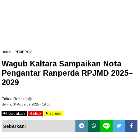
Home
»
PEMPROV
Wagub Kaltara Sampaikan Nota
Pengantar Ranperda RPJMD 2025–
2029
Editor:
Redaksi
Senin, 04 Agustus 2025 - 19.03
bacakan
stop
screen
Sebarkan: