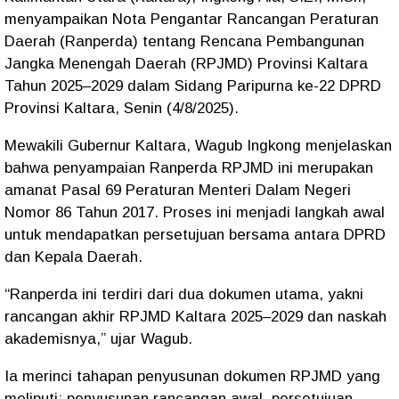
menyampaikan Nota Pengantar Rancangan Peraturan
Daerah (Ranperda) tentang Rencana Pembangunan
Jangka Menengah Daerah (RPJMD) Provinsi Kaltara
Tahun 2025–2029 dalam Sidang Paripurna ke-22 DPRD
Provinsi Kaltara, Senin (4/8/2025).
Mewakili Gubernur Kaltara, Wagub Ingkong menjelaskan
bahwa penyampaian Ranperda RPJMD ini merupakan
amanat Pasal 69 Peraturan Menteri Dalam Negeri
Nomor 86 Tahun 2017. Proses ini menjadi langkah awal
untuk mendapatkan persetujuan bersama antara DPRD
dan Kepala Daerah.
“Ranperda ini terdiri dari dua dokumen utama, yakni
rancangan akhir RPJMD Kaltara 2025–2029 dan naskah
akademisnya,” ujar Wagub.
Ia merinci tahapan penyusunan dokumen RPJMD yang
meliputi: penyusunan rancangan awal, persetujuan