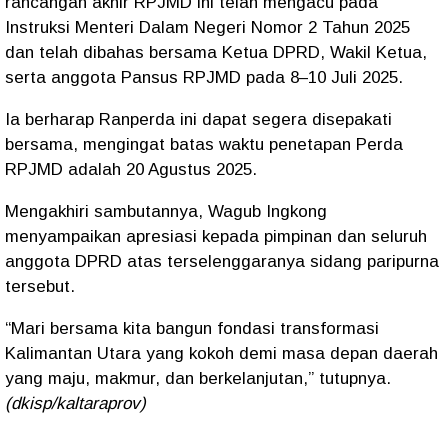
rancangan akhir RPJMD ini telah mengacu pada
Instruksi Menteri Dalam Negeri Nomor 2 Tahun 2025
dan telah dibahas bersama Ketua DPRD, Wakil Ketua,
serta anggota Pansus RPJMD pada 8–10 Juli 2025.
Ia berharap Ranperda ini dapat segera disepakati
bersama, mengingat batas waktu penetapan Perda
RPJMD adalah 20 Agustus 2025.
Mengakhiri sambutannya, Wagub Ingkong
menyampaikan apresiasi kepada pimpinan dan seluruh
anggota DPRD atas terselenggaranya sidang paripurna
tersebut.
“Mari bersama kita bangun fondasi transformasi
Kalimantan Utara yang kokoh demi masa depan daerah
yang maju, makmur, dan berkelanjutan,” tutupnya.
(dkisp/kaltaraprov)