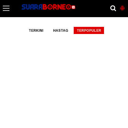
-->
TERKINI
HASTAG
TERPOPULER