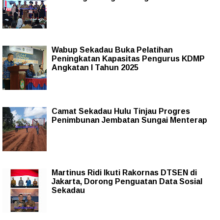
Wabup Sekadau Buka Pelatihan
Peningkatan Kapasitas Pengurus KDMP
Angkatan I Tahun 2025
Camat Sekadau Hulu Tinjau Progres
Penimbunan Jembatan Sungai Menterap
Martinus Ridi Ikuti Rakornas DTSEN di
Jakarta, Dorong Penguatan Data Sosial
Sekadau