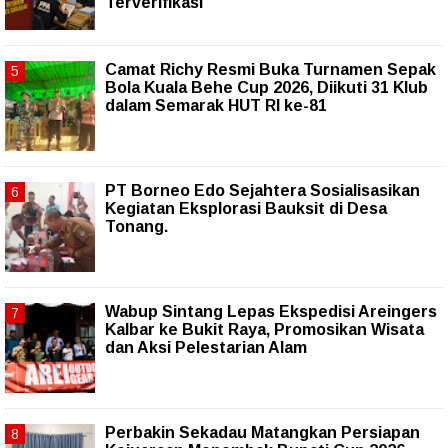
Terverifikasi
Camat Richy Resmi Buka Turnamen Sepak
Bola Kuala Behe Cup 2026, Diikuti 31 Klub
dalam Semarak HUT RI ke-81
PT Borneo Edo Sejahtera Sosialisasikan
Kegiatan Eksplorasi Bauksit di Desa
Tonang.
Wabup Sintang Lepas Ekspedisi Areingers
Kalbar ke Bukit Raya, Promosikan Wisata
dan Aksi Pelestarian Alam
Perbakin Sekadau Matangkan Persiapan