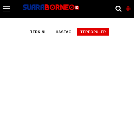
-->
TERKINI
HASTAG
TERPOPULER