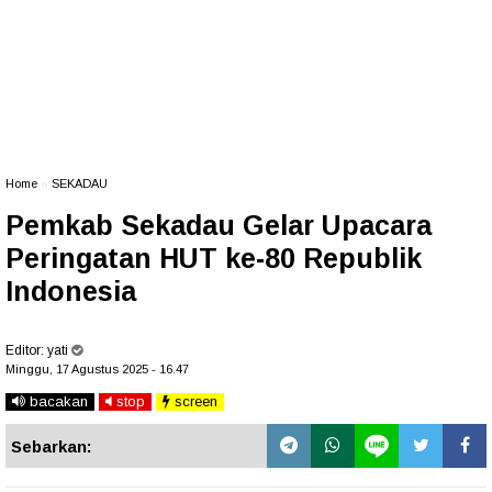
Home
»
SEKADAU
Pemkab Sekadau Gelar Upacara
Peringatan HUT ke-80 Republik
Indonesia
Editor:
yati
Minggu, 17 Agustus 2025 - 16.47
bacakan
stop
screen
Sebarkan: