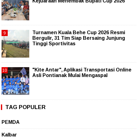
Kejuaraan Menembak Bupati Cup 2026
Turnamen Kuala Behe Cup 2026 Resmi
Bergulir, 31 Tim Siap Bersaing Junjung
Tinggi Sportivitas
"Kite Antar", Aplikasi Transportasi Online
Asli Pontianak Mulai Mengaspal
TAG POPULER
PEMDA
Kalbar