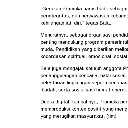
“Gerakan Pramuka harus hadir sebagai
berintegritas, dan berwawasan keban
kehilangan jati diri,” tegas Bala.
Menurutnya, sebagai organisasi pendid
penting mendukung program pemerintah
muda. Pendidikan yang diberikan melip
kecerdasan spiritual, emosional, sosial, 
Bala juga mengajak seluruh anggota P
penanggulangan bencana, bakti sosial,
pelestarian lingkungan seperti penana
ibadah, serta sosialisasi hemat energi.
Di era digital, tambahnya, Pramuka per
memproduksi konten positif yang mengi
yang merugikan masyarakat. (tim)