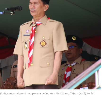
rtindak sebagai pembina upacara peringatan Hari Ulang Tahun (HUT) ke-64
)