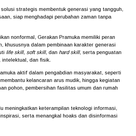
 solusi strategis membentuk generasi yang tangguh,
gsaan, siap menghadapi perubahan zaman tanpa
ikan nonformal, Gerakan Pramuka memiliki peran
, khususnya dalam pembinaan karakter generasi
uti
life skill
,
soft skill
, dan
hard skill
, serta penguatan
intelektual, dan fisik.
ramuka aktif dalam pengabdian masyarakat, seperti
 membantu kelancaran arus mudik, hingga kegiatan
man pohon, pembersihan fasilitas umum dan rumah
lu meningkatkan keterampilan teknologi informasi,
nspirasi, serta menangkal hoaks dan disinformasi