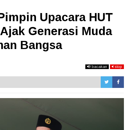
 Pimpin Upacara HUT
 Ajak Generasi Muda
nan Bangsa
bacakan
stop