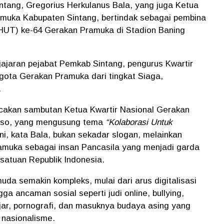
ntang, Gregorius Herkulanus Bala, yang juga Ketua
muka Kabupaten Sintang, bertindak sebagai pembina
(HUT) ke-64 Gerakan Pramuka di Stadion Baning
jajaran pejabat Pemkab Sintang, pengurus Kwartir
gota Gerakan Pramuka dari tingkat Siaga,
.
akan sambutan Ketua Kwartir Nasional Gerakan
seso, yang mengusung tema
“Kolaborasi Untuk
i, kata Bala, bukan sekadar slogan, melainkan
ramuka sebagai insan Pancasila yang menjadi garda
atuan Republik Indonesia.
da semakin kompleks, mulai dari arus digitalisasi
ngga ancaman sosial seperti judi online, bullying,
jar, pornografi, dan masuknya budaya asing yang
nasionalisme.