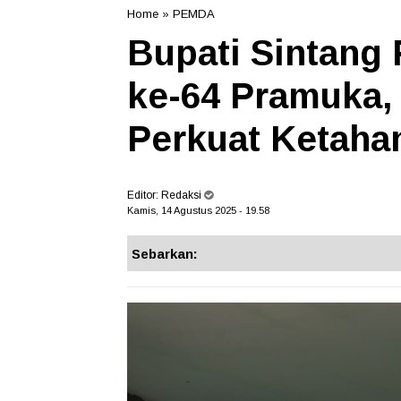
Home
»
PEMDA
Bupati Sintang
ke-64 Pramuka,
Perkuat Ketaha
Editor:
Redaksi
Kamis, 14 Agustus 2025 - 19.58
Sebarkan: