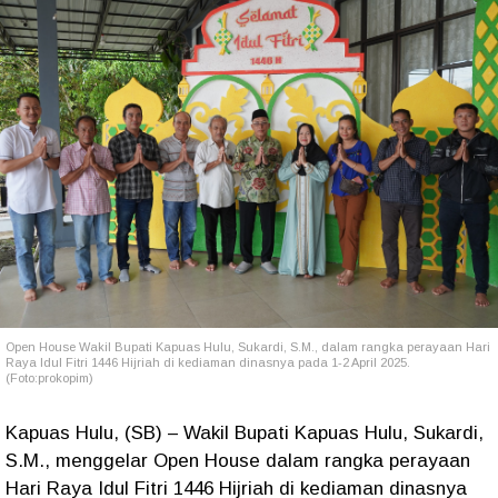
Open House
Wakil Bupati Kapuas Hulu, Sukardi, S.M.,
dalam rangka perayaan Hari
Raya Idul Fitri 1446 Hijriah di kediaman dinasnya pada 1-2 April 2025.
(Foto:prokopim)
Kapuas Hulu, (SB) – Wakil Bupati Kapuas Hulu, Sukardi,
S.M., menggelar Open House dalam rangka perayaan
Hari Raya Idul Fitri 1446 Hijriah di kediaman dinasnya