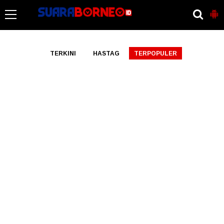
-->
TERKINI
HASTAG
TERPOPULER