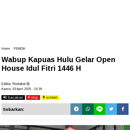
Home
»
PEMDA
Wabup Kapuas Hulu Gelar Open
House Idul Fitri 1446 H
Editor:
Redaksi
Kamis, 03 April 2025 - 19.39
bacakan
stop
screen
Sebarkan: