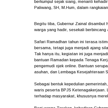
berkumpul sejak siang, menanti kehadir
Paliwang, SH, M.Hum, dalam rangkaian
Begitu tiba, Gubernur Zainal disambu
warga yang hadir, sesekali berbincang
Safari Ramadhan tahun ini terasa ist
bersama, tetapi juga menjadi ajang si
Tak hanya itu, kegiatan ini juga menj
bantuan Ramadan kepada Tenaga Kerja
pengemudi ojek online. Bantuan serupa
asuhan, dan Lembaga Kesejahteraan So
Sebagai bentuk kepedulian pemerintah,
waris peserta BPJS Ketenagakerjaan. L
terhadap masyarakat, khususnya mer