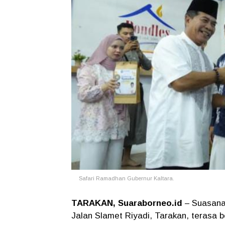
Safari Ramadhan Gubernur Kaltara.
TARAKAN, Suaraborneo.id
– Suasana
Jalan Slamet Riyadi, Tarakan, terasa 