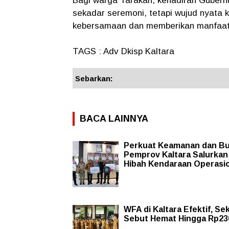
Bagi warga Tarakan, kehadiran Gubern
sekadar seremoni, tetapi wujud nyata
kebersamaan dan memberikan manfaat
TAGS : Adv Dkisp Kaltara
Sebarkan:
BACA LAINNYA
Perkuat Keamanan dan Bu
Pemprov Kaltara Salurkan
Hibah Kendaraan Operasi
WFA di Kaltara Efektif, Se
Sebut Hemat Hingga Rp23