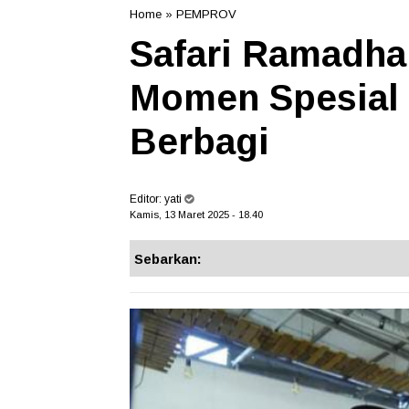
Home
»
PEMPROV
Safari Ramadha
Momen Spesial 
Berbagi
Editor:
yati
Kamis, 13 Maret 2025 - 18.40
Sebarkan: