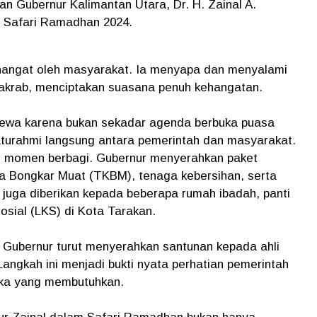
an Gubernur Kalimantan Utara, Dr. H. Zainal A.
 Safari Ramadhan 2024.
t hangat oleh masyarakat. Ia menyapa dan menyalami
 akrab, menciptakan suasana penuh kehangatan.
imewa karena bukan sekadar agenda berbuka puasa
laturahmi langsung antara pemerintah dan masyarakat.
adi momen berbagi. Gubernur menyerahkan paket
 Bongkar Muat (TKBM), tenaga kebersihan, serta
 juga diberikan kepada beberapa rumah ibadah, panti
sial (LKS) di Kota Tarakan.
 Gubernur turut menyerahkan santunan kepada ahli
angkah ini menjadi bukti nyata perhatian pemerintah
eka yang membutuhkan.