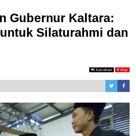
n Gubernur Kaltara:
untuk Silaturahmi dan
bacakan
stop