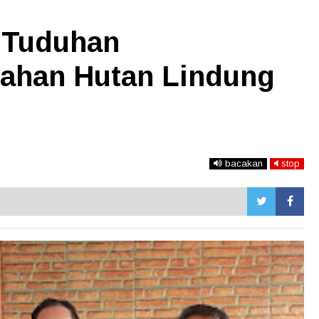
 Tuduhan
ahan Hutan Lindung
bacakan
stop