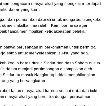
ataan pengacara masyarakat yang mengklaim terdapat
iliki dasar yang kuat.
an dari pemerintah daerah untuk mengatasi sengketa
idak menimbulkan masalah. "Kami berharap agar
baik tanpa menimbulkan ketidakpastian belaka,"
 bahwa perusahaan ini berkomitmen untuk bermitra
erja sama untuk menyelesaikan isu-isu yang ada.
kait kedua batas dusun Sindur dan desa Saham dusun
sih dalam menjadi pertimbangan disampaikan oleh
g Sindur itu masuk Nangka tapi tidak menghilangkan
 orang yang bersangkutan.
robot lahan masyarakat karena sesuai data dan bukti-
an masyarakat yang bermitra dengan perusahaan.