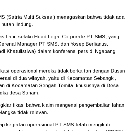
S (Satria Multi Sukses ) menegaskan bahwa tidak ada
 hutan lindung.
eas Lani, selaku Head Legal Corporate PT SMS, yang
Gerenal Manager PT SMS, dan Yosep Berlianus,
i Khatulistiwa) dalam konferensi pers di Ngabang
asi operasional mereka tidak berkaitan dengan Dusun
asi di dua wilayah, yaitu di Kecamatan Sebangki,
dan di Kecamatan Sengah Temila, khususnya di Desa
ngka desa Saham.
gklarifikasi bahwa klaim mengenai pengembalian lahan
Nangka tidak relevan.
iap kegiatan operasional PT SMS telah mengikuti