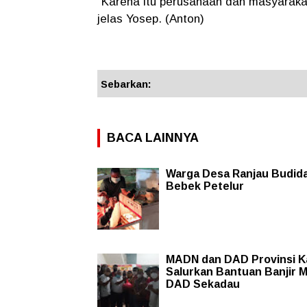
"Karena itu perusahaan dan masyarakat 
jelas Yosep. (Anton)
Sebarkan:
BACA LAINNYA
Warga Desa Ranjau Budid
Bebek Petelur
MADN dan DAD Provinsi K
Salurkan Bantuan Banjir M
DAD Sekadau