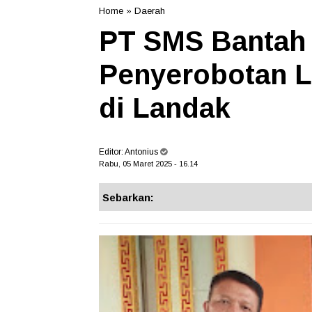
Home
»
Daerah
PT SMS Bantah
Penyerobotan L
di Landak
Editor:
Antonius
Rabu, 05 Maret 2025 - 16.14
Sebarkan: