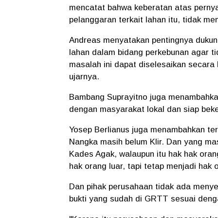
mencatat bahwa keberatan atas perny
pelanggaran terkait lahan itu, tidak mem
Andreas menyatakan pentingnya dukung
lahan dalam bidang perkebunan agar t
masalah ini dapat diselesaikan secara 
ujarnya.
Bambang Suprayitno juga menambahkan
dengan masyarakat lokal dan siap bek
Yosep Berlianus juga menambahkan ter
Nangka masih belum Klir. Dan yang ma
Kades Agak, walaupun itu hak hak oran
hak orang luar, tapi tetap menjadi hak
Dan pihak perusahaan tidak ada menye
bukti yang sudah di GRTT sesuai deng