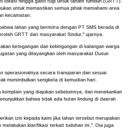
zin lokasi hingga ganti rugi untuk tanam tumbuh (GRTT).
lakukan untuk memastikan semua pihak memahami area
dan kecamatan.
 bahwa lahan yang bermitra dengan PT SMS berada di
roleh GRTT dari masyarakat Sindur," ujarnya.
dakan ketegangan dan kebingungan di kalangan warga
ugatan yang dilayangkan oleh masyarakat Dusun
 operasionalnya secara transparan dan sesuai
dak menimbulkan sengketa di kemudian hari.
 komplain yang diajukan sebelumnya, dan menekankan
enunjukkan bahwa tidak ada hutan lindung di daerah
ikan izin kepada kami jika lahan tersebut merupakan
melakukan klarifikasi terkait tuduhan ini,". Dia juga