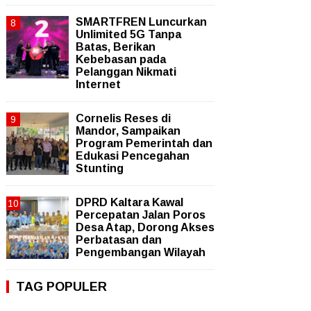
SMARTFREN Luncurkan
Unlimited 5G Tanpa
Batas, Berikan
Kebebasan pada
Pelanggan Nikmati
Internet
Cornelis Reses di
Mandor, Sampaikan
Program Pemerintah dan
Edukasi Pencegahan
Stunting
DPRD Kaltara Kawal
Percepatan Jalan Poros
Desa Atap, Dorong Akses
Perbatasan dan
Pengembangan Wilayah
TAG POPULER