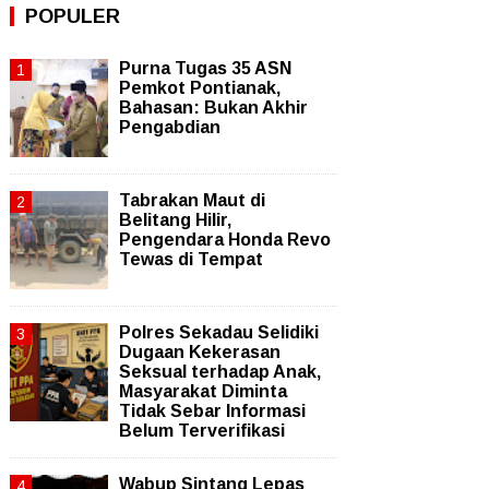
POPULER
Purna Tugas 35 ASN
Pemkot Pontianak,
Bahasan: Bukan Akhir
Pengabdian
Tabrakan Maut di
Belitang Hilir,
Pengendara Honda Revo
Tewas di Tempat
Polres Sekadau Selidiki
Dugaan Kekerasan
Seksual terhadap Anak,
Masyarakat Diminta
Tidak Sebar Informasi
Belum Terverifikasi
Wabup Sintang Lepas