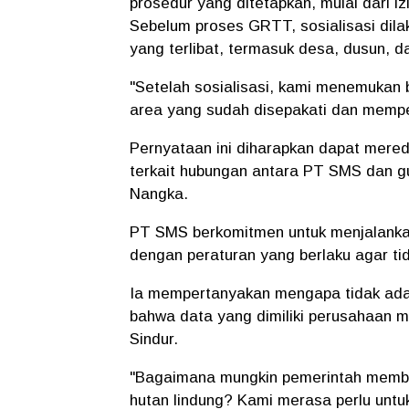
prosedur yang ditetapkan, mulai dari i
Sebelum proses GRTT, sosialisasi di
yang terlibat, termasuk desa, dusun, 
"Setelah sosialisasi, kami menemukan
area yang sudah disepakati dan mempe
Pernyataan ini diharapkan dapat mere
terkait hubungan antara PT SMS dan g
Nangka.
PT SMS berkomitmen untuk menjalankan
dengan peraturan yang berlaku agar ti
Ia mempertanyakan mengapa tidak ada
bahwa data yang dimiliki perusahaan m
Sindur.
"Bagaimana mungkin pemerintah member
hutan lindung? Kami merasa perlu untuk 