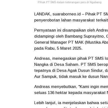
Pihak PT SMS dalam keterangan pers di Ngabang
LANDAK, suaraborneo.id – Pihak PT SM
penyerobotan lahan masyarakat terkait
Pernyataan ini disampaikan oleh Andr
didampingi oleh Bambang Suprayitno, 
General Manager PT MAK (Mustika Abad
pada Rabu, 5 Maret 2025.
Andreas, menegaskan pihak PT SMS lok
Nangka di Desa Saham. PT SMS beroper
tepatnya di Desa Agak Dusun Sindur, 
Aur Sampuk, tidak masuk ke dusun Na
Andreas menyebutkan, "Kami ingin men
seluas 136 hektar kepada masyarakat 
Lebih lanjut, ia menjelaskan bahwa set