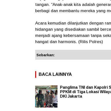
tangan. “Anak-anak kita adalah generas
berbagi dan membantu mereka yang m
Acara kemudian dilanjutkan dengan ra
hidangan yang disediakan sambil ber
menjadi ajang kebersamaan tanpa seka
hangat dan harmonis. (Rilis Polres)
Sebarkan:
BACA LAINNYA
Panglima TNI dan Kapolri 
PPKM di Tiga Lokasi Wilay
DKI Jakarta