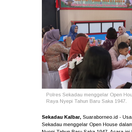
Polres Sekadau menggelar Open House
Raya Nyepi Tahun Baru Saka 1947.
Sekadau Kalbar,
Suaraborneo.id - Usa
Sekadau menggelar Open House dalam r
Nyepi Tahun Baru Saka 1947. Acara ini