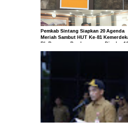
Pemkab Sintang Siapkan 20 Agenda
Meriah Sambut HUT Ke-81 Kemerdek
RI, Pameran Pembangunan Digelar 10