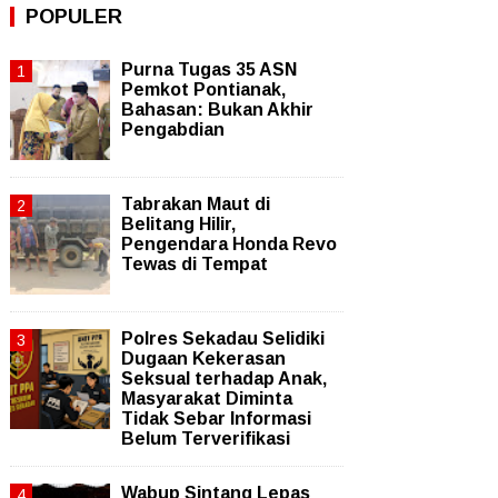
POPULER
Purna Tugas 35 ASN
Pemkot Pontianak,
Bahasan: Bukan Akhir
Pengabdian
Tabrakan Maut di
Belitang Hilir,
Pengendara Honda Revo
Tewas di Tempat
Polres Sekadau Selidiki
Dugaan Kekerasan
Seksual terhadap Anak,
Masyarakat Diminta
Tidak Sebar Informasi
Belum Terverifikasi
Wabup Sintang Lepas