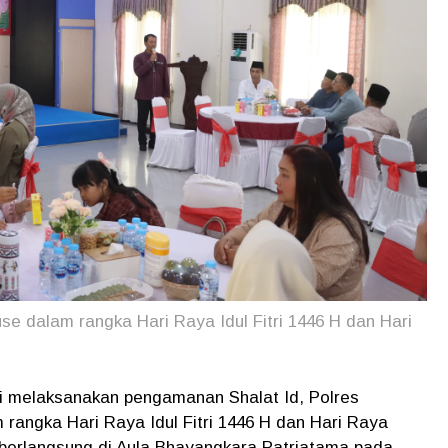
 dalam rangka Hari Raya Idul Fitri 1446 H dan Hari
i melaksanakan pengamanan Shalat Id, Polres
angka Hari Raya Idul Fitri 1446 H dan Hari Raya
 berlangsung di Aula Bhayangkara Patriatama pada