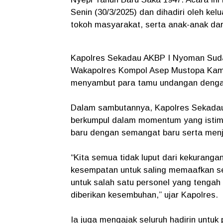
Senin (30/3/2025) dan dihadiri oleh ke
tokoh masyarakat, serta anak-anak da
Kapolres Sekadau AKBP I Nyoman Suda
Wakapolres Kompol Asep Mustopa Kami
menyambut para tamu undangan denga
Dalam sambutannya, Kapolres Sekada
berkumpul dalam momentum yang istime
baru dengan semangat baru serta menja
“Kita semua tidak luput dari kekuranga
kesempatan untuk saling memaafkan se
untuk salah satu personel yang tengah
diberikan kesembuhan,” ujar Kapolres.
Ia juga mengajak seluruh hadirin untu