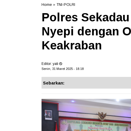
Home
»
TNI-POLRI
Polres Sekadau 
Nyepi dengan 
Keakraban
Editor:
yati
Senin, 31 Maret 2025 - 18.18
Sebarkan: