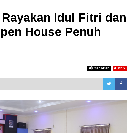
Rayakan Idul Fitri dan
Open House Penuh
bacakan
stop