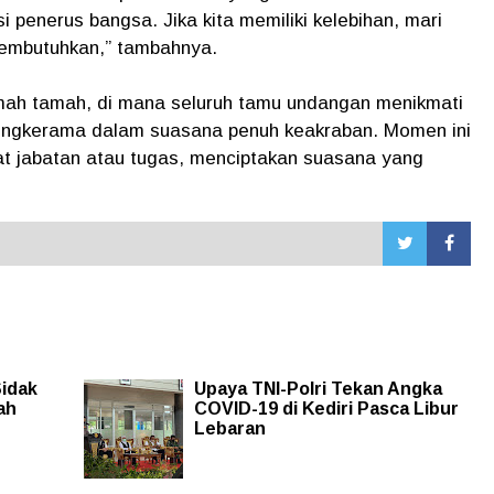
i penerus bangsa. Jika kita memiliki kelebihan, mari
embutuhkan,” tambahnya.
mah tamah, di mana seluruh tamu undangan menikmati
cengkerama dalam suasana penuh keakraban. Momen ini
t jabatan atau tugas, menciptakan suasana yang
Sidak
Upaya TNI-Polri Tekan Angka
ah
COVID-19 di Kediri Pasca Libur
Lebaran