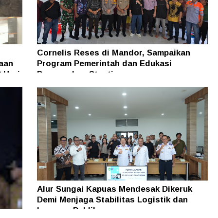
Cornelis Reses di Mandor, Sampaikan
aan
Program Pemerintah dan Edukasi
 Hari
Pencegahan Stunting
Alur Sungai Kapuas Mendesak Dikeruk
Demi Menjaga Stabilitas Logistik dan
Layanan Publik