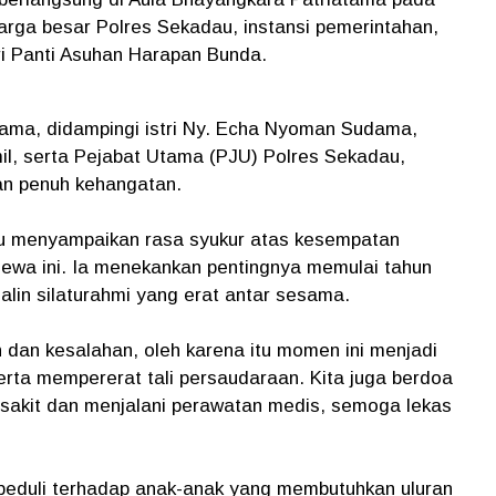
luarga besar Polres Sekadau, instansi pemerintahan,
ri Panti Asuhan Harapan Bunda.
ma, didampingi istri Ny. Echa Nyoman Sudama,
l, serta Pejabat Utama (PJU) Polres Sekadau,
n penuh kehangatan.
u menyampaikan rasa syukur atas kesempatan
wa ini. Ia menekankan pentingnya memulai tahun
lin silaturahmi yang erat antar sesama.
n dan kesalahan, oleh karena itu momen ini menjadi
rta mempererat tali persaudaraan. Kita juga berdoa
 sakit dan menjalani perawatan medis, semoga lekas
k peduli terhadap anak-anak yang membutuhkan uluran