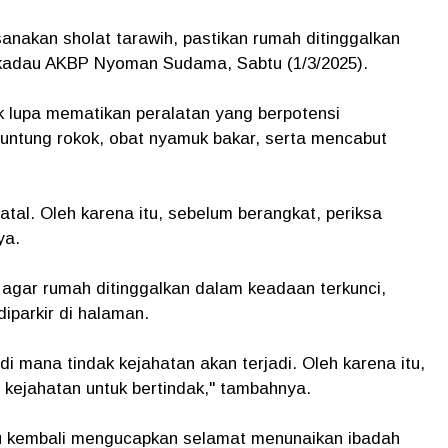
nakan sholat tarawih, pastikan rumah ditinggalkan
ekadau AKBP Nyoman Sudama, Sabtu (1/3/2025).
k lupa mematikan peralatan yang berpotensi
untung rokok, obat nyamuk bakar, serta mencabut
fatal. Oleh karena itu, sebelum berangkat, periksa
ya.
 agar rumah ditinggalkan dalam keadaan terkunci,
iparkir di halaman.
di mana tindak kejahatan akan terjadi. Oleh karena itu,
 kejahatan untuk bertindak," tambahnya.
au kembali mengucapkan selamat menunaikan ibadah