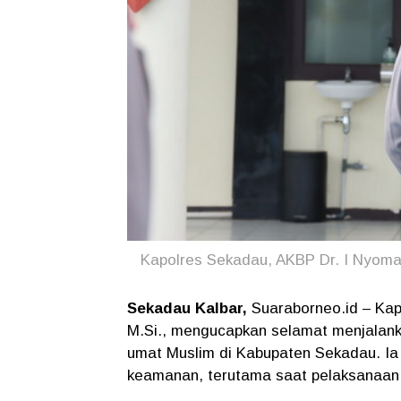
Kapolres Sekadau, AKBP Dr. I Nyoma
Sekadau Kalbar,
Suaraborneo.id – Kap
M.Si., mengucapkan selamat menjalan
umat Muslim di Kabupaten Sekadau. Ia
keamanan, terutama saat pelaksanaan 