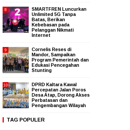
SMARTFREN Luncurkan
Unlimited 5G Tanpa
Batas, Berikan
Kebebasan pada
Pelanggan Nikmati
Internet
Cornelis Reses di
Mandor, Sampaikan
Program Pemerintah dan
Edukasi Pencegahan
Stunting
DPRD Kaltara Kawal
Percepatan Jalan Poros
Desa Atap, Dorong Akses
Perbatasan dan
Pengembangan Wilayah
TAG POPULER