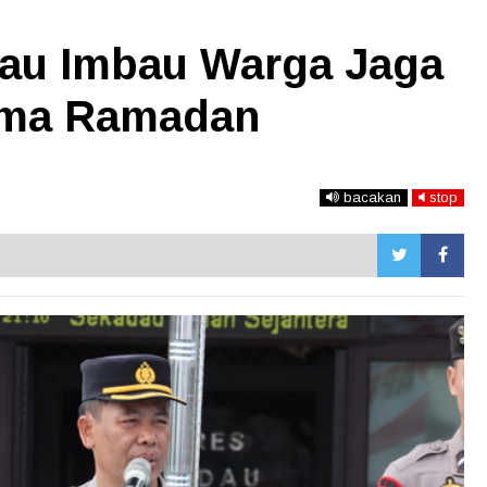
au Imbau Warga Jaga
ama Ramadan
bacakan
stop