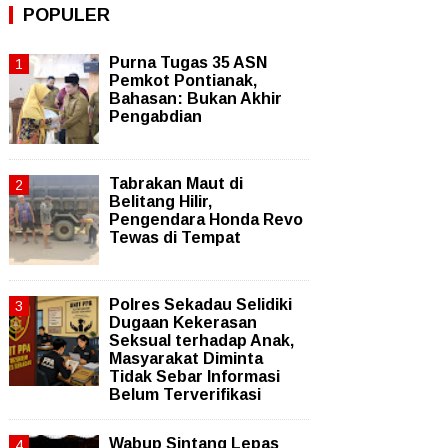
POPULER
Purna Tugas 35 ASN
Pemkot Pontianak,
Bahasan: Bukan Akhir
Pengabdian
Tabrakan Maut di
Belitang Hilir,
Pengendara Honda Revo
Tewas di Tempat
Polres Sekadau Selidiki
Dugaan Kekerasan
Seksual terhadap Anak,
Masyarakat Diminta
Tidak Sebar Informasi
Belum Terverifikasi
Wabup Sintang Lepas