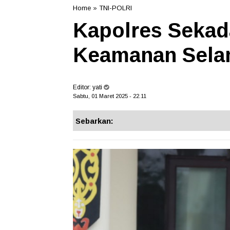
Home
»
TNI-POLRI
Kapolres Sekad
Keamanan Sel
Editor:
yati
Sabtu, 01 Maret 2025 - 22.11
Sebarkan: