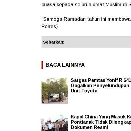
puasa kepada seluruh umat Muslim di 
"Semoga Ramadan tahun ini membawa be
Polres)
Sebarkan:
BACA LAINNYA
Satgas Pamtas Yonif R 64
Gagalkan Penyelundupan
Unit Toyota
Kapal China Yang Masuk K
Pontianak Tidak Dilengkap
Dokumen Resmi