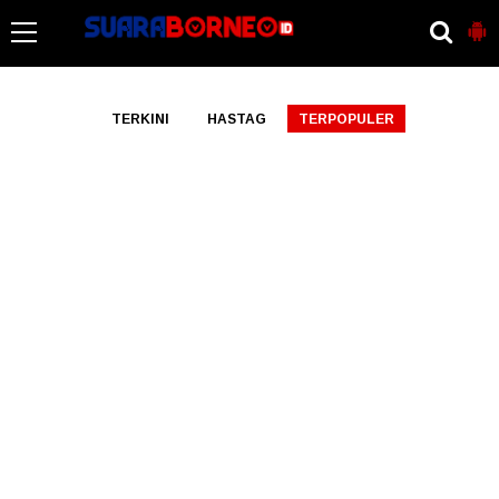
-->
TERKINI
HASTAG
TERPOPULER