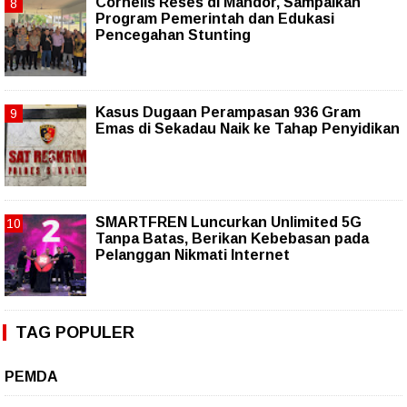
Cornelis Reses di Mandor, Sampaikan
Program Pemerintah dan Edukasi
Pencegahan Stunting
Kasus Dugaan Perampasan 936 Gram
Emas di Sekadau Naik ke Tahap Penyidikan
SMARTFREN Luncurkan Unlimited 5G
Tanpa Batas, Berikan Kebebasan pada
Pelanggan Nikmati Internet
TAG POPULER
PEMDA