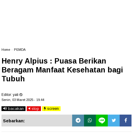
Home
»
PEMDA
Henry Alpius : Puasa Berikan
Beragam Manfaat Kesehatan bagi
Tubuh
Editor:
yati
Senin, 03 Maret 2025 - 19.44
bacakan
stop
screen
Sebarkan: