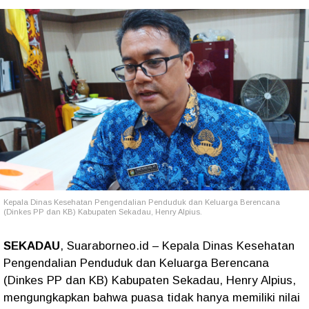
Kepala Dinas Kesehatan Pengendalian Penduduk dan Keluarga Berencana
(Dinkes PP dan KB) Kabupaten Sekadau, Henry Alpius.
SEKADAU
, Suaraborneo.id – Kepala Dinas Kesehatan
Pengendalian Penduduk dan Keluarga Berencana
(Dinkes PP dan KB) Kabupaten Sekadau, Henry Alpius,
mengungkapkan bahwa puasa tidak hanya memiliki nilai