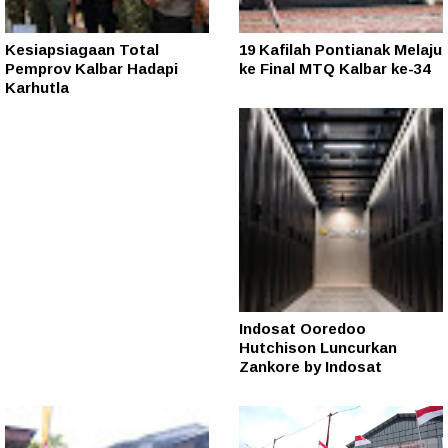
Kesiapsiagaan Total
19 Kafilah Pontianak Melaju
Pemprov Kalbar Hadapi
ke Final MTQ Kalbar ke-34
Karhutla
Indosat Ooredoo
Hutchison Luncurkan
Zankore by Indosat