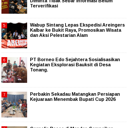
Diminta Tidak Sebar Informasi Belum
Terverifikasi
Wabup Sintang Lepas Ekspedisi Areingers
Kalbar ke Bukit Raya, Promosikan Wisata
dan Aksi Pelestarian Alam
PT Borneo Edo Sejahtera Sosialisasikan
Kegiatan Eksplorasi Bauksit di Desa
Tonang.
Perbakin Sekadau Matangkan Persiapan
Kejuaraan Menembak Bupati Cup 2026