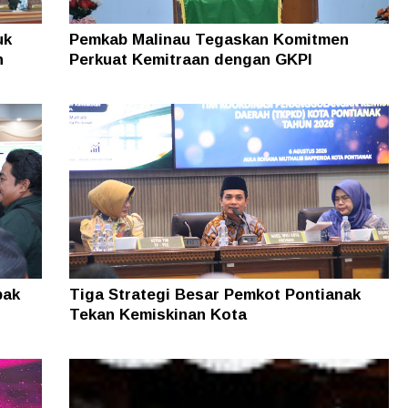
uk
Pemkab Malinau Tegaskan Komitmen
n
Perkuat Kemitraan dengan GKPI
pak
Tiga Strategi Besar Pemkot Pontianak
Tekan Kemiskinan Kota