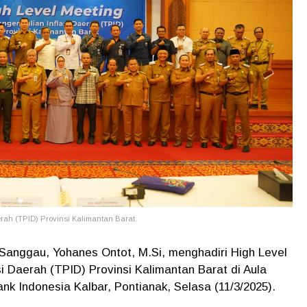
rah (TPID) Provinsi Kalimantan Barat.
 Sanggau, Yohanes Ontot, M.Si, menghadiri High Level
i Daerah (TPID) Provinsi Kalimantan Barat di Aula
k Indonesia Kalbar, Pontianak, Selasa (11/3/2025).