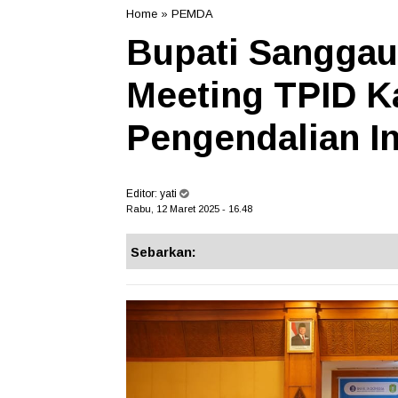
Home
»
PEMDA
Bupati Sanggau 
Meeting TPID K
Pengendalian Inf
Editor:
yati
Rabu, 12 Maret 2025 - 16.48
Sebarkan: