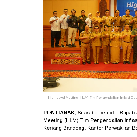
High Level Meeting (HLM) Tim Pengendalian Inflasi Dae
PONTIANAK
, Suaraborneo.id – Bupati
Meeting (HLM) Tim Pengendalian Inflas
Keriang Bandong, Kantor Perwakilan Ban