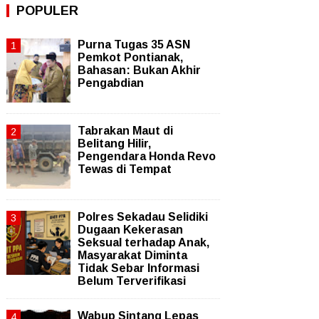
POPULER
Purna Tugas 35 ASN
Pemkot Pontianak,
Bahasan: Bukan Akhir
Pengabdian
Tabrakan Maut di
Belitang Hilir,
Pengendara Honda Revo
Tewas di Tempat
Polres Sekadau Selidiki
Dugaan Kekerasan
Seksual terhadap Anak,
Masyarakat Diminta
Tidak Sebar Informasi
Belum Terverifikasi
Wabup Sintang Lepas