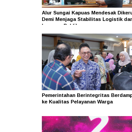
Alur Sungai Kapuas Mendesak Diker
Demi Menjaga Stabilitas Logistik da
Layanan Publik
Pemerintahan Berintegritas Berdam
ke Kualitas Pelayanan Warga