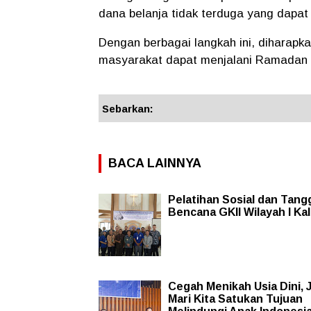
dana belanja tidak terduga yang dapat 
Dengan berbagai langkah ini, diharapka
masyarakat dapat menjalani Ramadan da
Sebarkan:
BACA LAINNYA
Pelatihan Sosial dan Tang
Bencana GKII Wilayah I Ka
Cegah Menikah Usia Dini, 
Mari Kita Satukan Tujuan