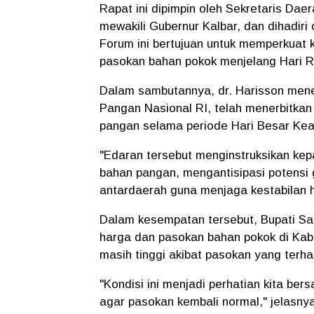
Rapat ini dipimpin oleh Sekretaris Daer
mewakili Gubernur Kalbar, dan dihadiri 
Forum ini bertujuan untuk memperkuat 
pasokan bahan pokok menjelang Hari Ray
Dalam sambutannya, dr. Harisson men
Pangan Nasional RI, telah menerbitka
pangan selama periode Hari Besar Kea
"Edaran tersebut menginstruksikan ke
bahan pangan, mengantisipasi potensi
antardaerah guna menjaga kestabilan h
Dalam kesempatan tersebut, Bupati S
harga dan pasokan bahan pokok di Kabu
masih tinggi akibat pasokan yang terh
"Kondisi ini menjadi perhatian kita b
agar pasokan kembali normal," jelasnya