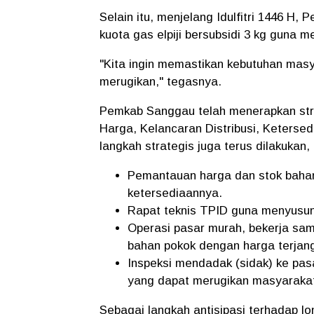
Selain itu, menjelang Idulfitri 1446 
kuota gas elpiji bersubsidi 3 kg guna m
"Kita ingin memastikan kebutuhan masya
merugikan," tegasnya.
Pemkab Sanggau telah menerapkan strat
Harga, Kelancaran Distribusi, Keterse
langkah strategis juga terus dilakukan,
Pemantauan harga dan stok bahan
ketersediaannya.
Rapat teknis TPID guna menyusun 
Operasi pasar murah, bekerja sa
bahan pokok dengan harga terjan
Inspeksi mendadak (sidak) ke pas
yang dapat merugikan masyaraka
Sebagai langkah antisipasi terhadap l