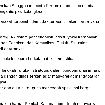
H, Pemkab Sanggau meminta Pertamina untuk menambah
engantisipasi kelangkaan.
rakat terpenuhi dan tidak terjadi lonjakan harga yang
egi 4K dalam pengendalian inflasi, yakni Kestabilan
diaan Pasokan, dan Komunikasi Efektif. Sejumlah
 di antaranya:
 pokok secara berkala untuk memastikan
langkah-langkah strategis dalam pengendalian inflasi.
ma dengan dinas terkait agar masyarakat mendapatkan
gkau.
ar dan distributor guna mencegah spekulasi harga
t.
onjakan harga, Pemkab Sanggau juga telah menyiapkan