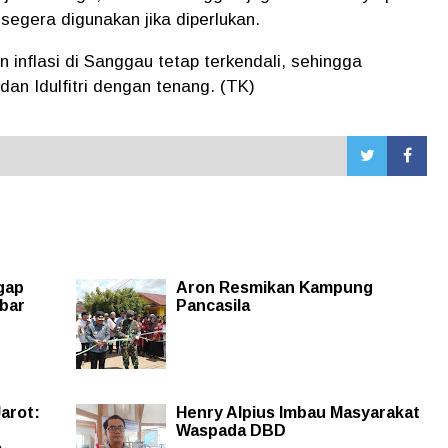
segera digunakan jika diperlukan.
n inflasi di Sanggau tetap terkendali, sehingga
n Idulfitri dengan tenang. (TK)
gap
Aron Resmikan Kampung
lbar
Pancasila
Jarot:
Henry Alpius Imbau Masyarakat
Waspada DBD