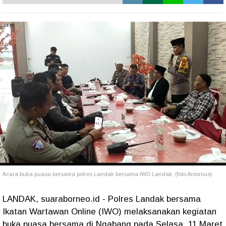
Acara buka puasa bersama polres Landak bersama IWO Landak, (foto Antonius)
LANDAK, suaraborneo.id - Polres Landak bersama
Ikatan Wartawan Online (IWO) melaksanakan kegiatan
buka puasa bersama di Ngabang pada Selasa, 11 Maret