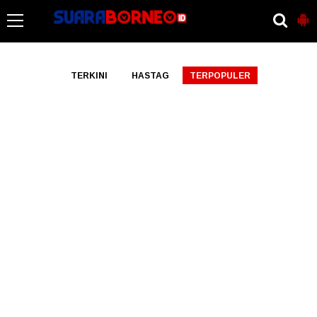
-->
TERKINI
HASTAG
TERPOPULER