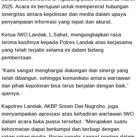
2025. Acara ini bertujuan untuk mempererat hubungan
sinergitas antara kepolisian dan media dalam upaya
penyampaian informasi yang tepat dan akurat.
Ketua IWO Landak, L.Sahat, mengungkapkan rasa
terima kasihnya kepada Polres Landak atas kerjasama
yang telah terjalin selama ini dalam bidang
pemberitaan.
“Kami sangat menghargai dukungan dan sinergi yang
telah dibangun, sehingga komunikasi antara wartawan
dan pihak kepolisian bisa terus berjalan dengan baik,”
ujarnya.
Kapolres Landak, AKBP Siswo Dwi Nugroho, juga
menyampaikan apresiasi atas kehadiran wartawan IWO
dalam acara buka puasa tersebut. “Merupakan suatu
kehormatan dapat berkumpul dan berbagi dengan
rekan-rekan media. Peran jurnalis sangat penting dalam