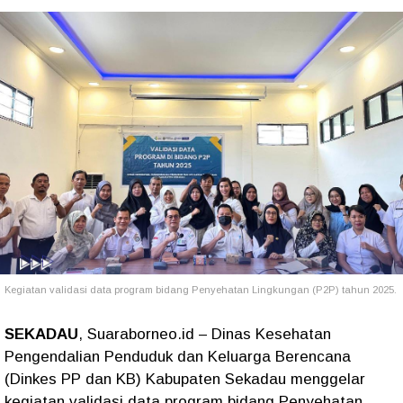
Kegiatan validasi data program bidang Penyehatan Lingkungan (P2P) tahun 2025.
SEKADAU
, Suaraborneo.id – Dinas Kesehatan
Pengendalian Penduduk dan Keluarga Berencana
(Dinkes PP dan KB) Kabupaten Sekadau menggelar
kegiatan validasi data program bidang Penyehatan