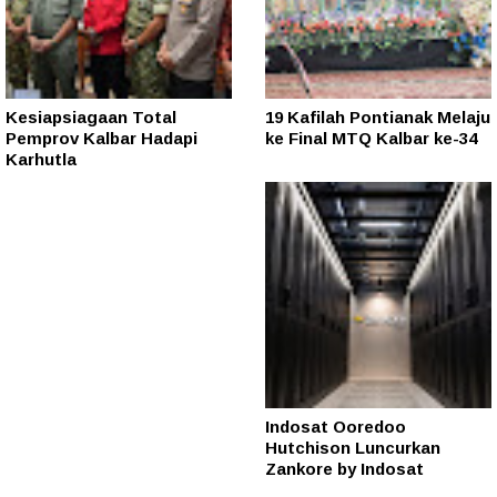
Kesiapsiagaan Total
19 Kafilah Pontianak Melaju
Pemprov Kalbar Hadapi
ke Final MTQ Kalbar ke-34
Karhutla
Indosat Ooredoo
Hutchison Luncurkan
Zankore by Indosat