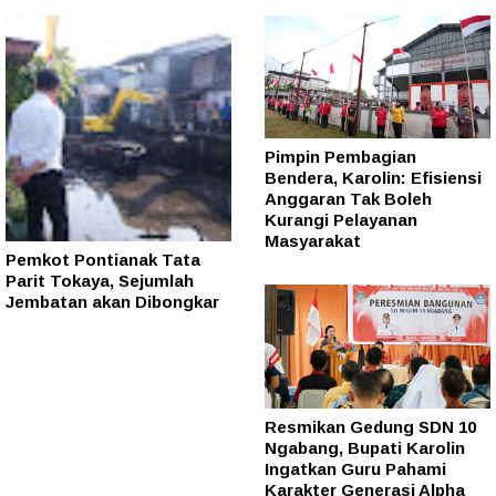
Pimpin Pembagian
Bendera, Karolin: Efisiensi
Anggaran Tak Boleh
Kurangi Pelayanan
Masyarakat
Pemkot Pontianak Tata
Parit Tokaya, Sejumlah
Jembatan akan Dibongkar
Resmikan Gedung SDN 10
Ngabang, Bupati Karolin
Ingatkan Guru Pahami
Karakter Generasi Alpha