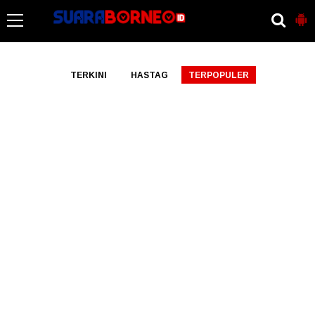
-->
TERKINI
HASTAG
TERPOPULER