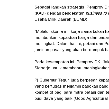
Sebagai langkah strategis, Pemprov D
(KAD) dengan pendekatan
business to 
Usaha Milik Daerah (BUMD).
“Melalui skema ini, kerja sama bukan ha
memberikan kepastian harga dan pasar
meningkat. Dalam hal ini, petani dan 
jaminan pasar yang akan berdampak bai
Pada kesempatan ini, Pemprov DKI Ja
Sidoarjo untuk membantu meningkatkan 
Pj Gubernur Teguh juga berpesan kepa
yang bertugas menjamin pasokan panga
kompetitif bagi para mitra petani dan
budi daya yang baik (Good Agricultural 