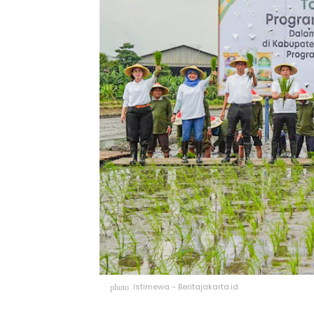
Istimewa - Beritajakarta.id
photo