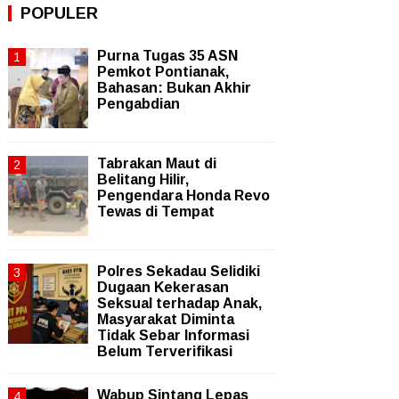
POPULER
Purna Tugas 35 ASN
Pemkot Pontianak,
Bahasan: Bukan Akhir
Pengabdian
Tabrakan Maut di
Belitang Hilir,
Pengendara Honda Revo
Tewas di Tempat
Polres Sekadau Selidiki
Dugaan Kekerasan
Seksual terhadap Anak,
Masyarakat Diminta
Tidak Sebar Informasi
Belum Terverifikasi
Wabup Sintang Lepas