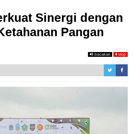
rkuat Sinergi dengan
 Ketahanan Pangan
bacakan
stop