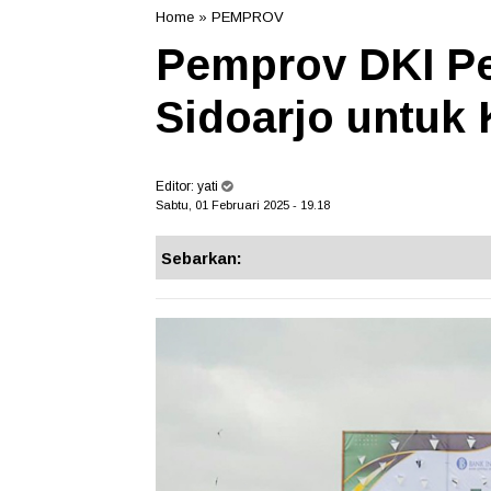
Home
»
PEMPROV
Pemprov DKI Pe
Sidoarjo untuk
Editor:
yati
Sabtu, 01 Februari 2025 - 19.18
Sebarkan: