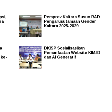
si,
Pemprov Kaltara Susun RAD
ra
Pengarusutamaan Gender
Kaltara 2025-2029
a
DKISP Sosialisasikan
Pemanfaatan Website KIM.ID
 ke-
dan AI Generatif