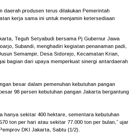
n daerah produsen terus dilakukan Pemerintah
atan kerja sama ini untuk menjamin ketersediaan
akarta, Teguh Setyabudi bersama Pj Gubernur Jawa
doarjo, Subandi, menghadiri kegiatan penanaman padi,
 Dusun Semampir, Desa Sidorejo, Kecamatan Krian,
ai bagian dari upaya memperkuat sinergi antardaerah
tangan besar dalam pemenuhan kebutuhan pangan
ebesar 98 persen kebutuhan pangan Jakarta bergantung
arta hanya sekitar 400 hektare, sementara kebutuhan
 ton per hari atau sekitar 77.000 ton per bulan,” ujar
Pemprov DKI Jakarta, Sabtu (1/2).