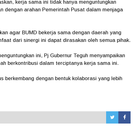
askan, kerja sama ini tidak hanya menguntungkan
alan dengan arahan Pemerintah Pusat dalam menjaga
nkan agar BUMD bekerja sama dengan daerah yang
faat dari sinergi ini dapat dirasakan oleh semua pihak.
 menguntungkan ini, Pj Gubernur Teguh menyampaikan
ah berkontribusi dalam terciptanya kerja sama ini.
rus berkembang dengan bentuk kolaborasi yang lebih