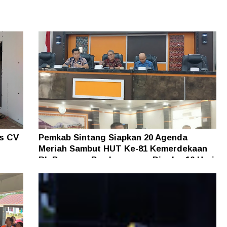
as CV
Pemkab Sintang Siapkan 20 Agenda
Meriah Sambut HUT Ke-81 Kemerdekaan
an
RI, Pameran Pembangunan Digelar 10 Hari