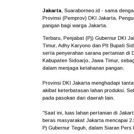
Jakarta
, Suaraborneo.id - sama denga
Provinsi (Pemprov) DKI Jakarta. Pengu
pangan bagi warga Jakarta.
Terbaru, Penjabat (Pj) Gubernur DKI J
Timur, Adhy Karyono dan Plt Bupati Si
serta penyerahan sarana pertanian di
Kabupaten Sidoarjo, Jawa Timur, sebag
dalam menjaga ketahanan pangan.
Provinsi DKI Jakarta menghadapi tan
akibat keterbatasan lahan produksi. S
pada pasokan dari daerah lain.
“Saat ini, luas lahan pertanian di Jak
beras masyarakat Jakarta mencapai 2.570
Pj Gubernur Teguh, dalam Siaran Pers 