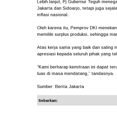
Lebih lanjut, Pj Gubernur Teguh meneg
Jakarta dan Sidoarjo, tetapi juga sej
inflasi nasional.
Oleh karena itu, Pemprov DKI meneka
memiliki surplus produksi, sehingga man
Atas kerja sama yang baik dan saling
apresiasi kepada seluruh pihak yang tel
“Kami berharap kemitraan ini dapat te
luas di masa mendatang,” tandasnya.
Sumber: Berita Jakarta
Sebarkan: