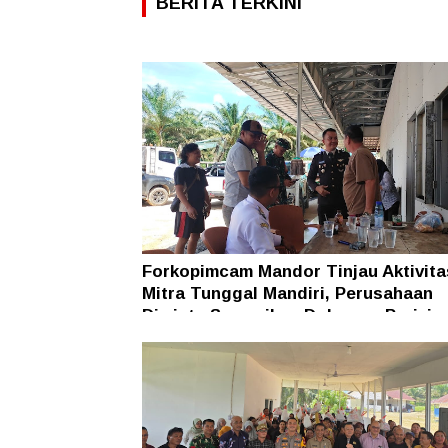
BERITA TERKINI
Forkopimcam Mandor Tinjau Aktivit
Mitra Tunggal Mandiri, Perusahaan
Diminta Sampaikan Dokumen Perizin