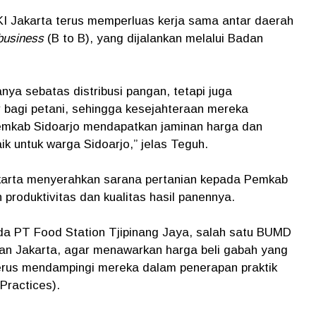
KI Jakarta terus memperluas kerja sama antar daerah
business
(B to B), yang dijalankan melalui Badan
nya sebatas distribusi pangan, tetapi juga
 bagi petani, sehingga kesejahteraan mereka
Pemkab Sidoarjo mendapatkan jaminan harga dan
k untuk warga Sidoarjo,” jelas Teguh.
karta menyerahkan sarana pertanian kepada Pemkab
produktivitas dan kualitas hasil panennya.
da PT Food Station Tjipinang Jaya, salah satu BUMD
n Jakarta, agar menawarkan harga beli gabah yang
 terus mendampingi mereka dalam penerapan praktik
Practices).