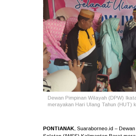
Dewan Pimpinan Wilayah (DPW) Ikata
merayakan Hari Ulang Tahun (HUT) k
PONTIANAK
, Suaraborneo.id – Dewan