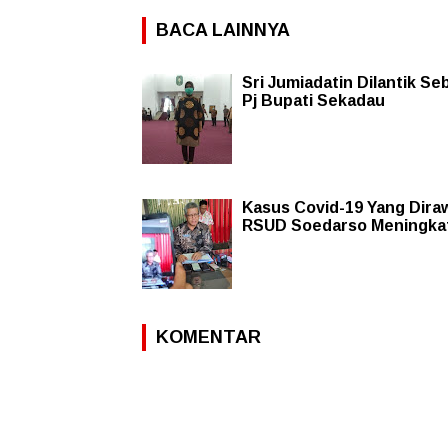
BACA LAINNYA
Sri Jumiadatin Dilantik Se
Pj Bupati Sekadau
Kasus Covid-19 Yang Diraw
RSUD Soedarso Meningka
KOMENTAR