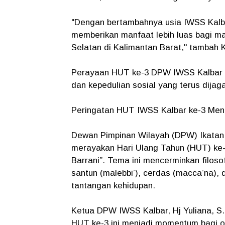
"Dengan bertambahnya usia IWSS Kalba
memberikan manfaat lebih luas bagi 
Selatan di Kalimantan Barat," tambah
Perayaan HUT ke-3 DPW IWSS Kalbar i
dan kepedulian sosial yang terus dijaga
Peringatan HUT IWSS Kalbar ke-3 Meng
Dewan Pimpinan Wilayah (DPW) Ikatan 
merayakan Hari Ulang Tahun (HUT) ke
Barrani”. Tema ini mencerminkan filos
santun (malebbi’), cerdas (macca’na),
tantangan kehidupan.
Ketua DPW IWSS Kalbar, Hj Yuliana, S
HUT ke-3 ini menjadi momentum bagi o