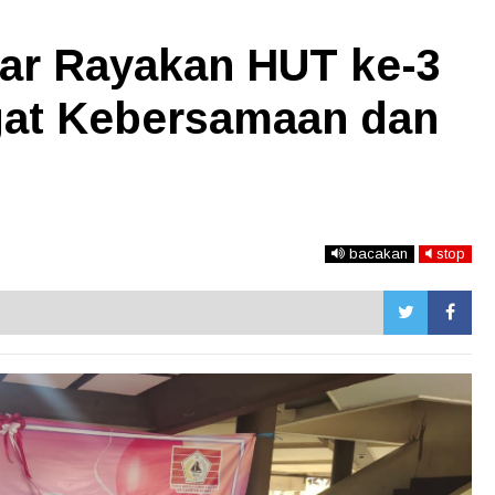
ar Rayakan HUT ke-3
at Kebersamaan dan
bacakan
stop