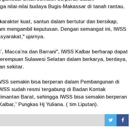
nilai-nilai budaya Bugis-Makassar di tanah rantau.
arakter kuat, santun dalam bertutur dan bersikap,
alam mengambil keputusan. Dengan semangat ini, IWSS
syarakat," ujarnya.
 Macca’na dan Barrani", IWSS Kalbar berharap dapat
erempuan Sulawesi Selatan dalam berkarya, berdaya,
n sekitar.
IWSS semakin bisa berperan dalam Pembangunan di
i IWSS sudah resmi tergabung di Badan Kontak
limantan Barat, sehingga IWSS bisa semakin berperan
bar,” Pungkas Hj Yuliana. ( tim Liputan).