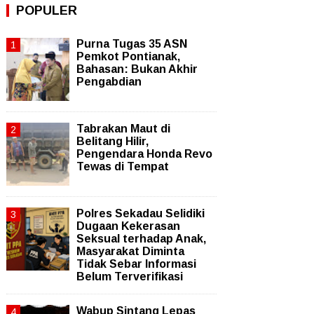
POPULER
Purna Tugas 35 ASN
Pemkot Pontianak,
Bahasan: Bukan Akhir
Pengabdian
Tabrakan Maut di
Belitang Hilir,
Pengendara Honda Revo
Tewas di Tempat
Polres Sekadau Selidiki
Dugaan Kekerasan
Seksual terhadap Anak,
Masyarakat Diminta
Tidak Sebar Informasi
Belum Terverifikasi
Wabup Sintang Lepas