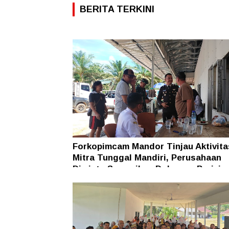
BERITA TERKINI
Forkopimcam Mandor Tinjau Aktivit
Mitra Tunggal Mandiri, Perusahaan
Diminta Sampaikan Dokumen Perizin