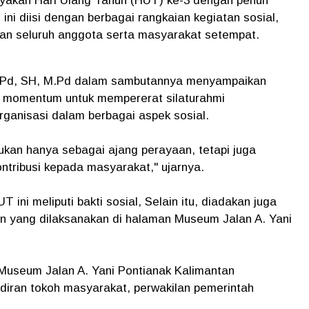
yakan Hari Ulang Tahun (HUT) ke-3 dengan penuh
i diisi dengan berbagai rangkaian kegiatan sosial,
an seluruh anggota serta masyarakat setempat.
S.Pd, SH, M.Pd dalam sambutannya menyampaikan
i momentum untuk mempererat silaturahmi
ganisasi dalam berbagai aspek sosial.
bukan hanya sebagai ajang perayaan, tetapi juga
ntribusi kepada masyarakat," ujarnya.
ini meliputi bakti sosial, Selain itu, diadakan juga
yang dilaksanakan di halaman Museum Jalan A. Yani
 Museum Jalan A. Yani Pontianak Kalimantan
diran tokoh masyarakat, perwakilan pemerintah