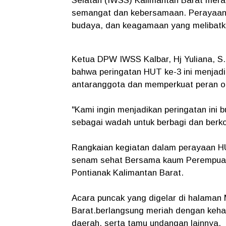
Selatan (IWSS) Kalimantan Barat mera
semangat dan kebersamaan. Perayaan in
budaya, dan keagamaan yang melibatk
Ketua DPW IWSS Kalbar, Hj Yuliana, 
bahwa peringatan HUT ke-3 ini menjad
antaranggota dan memperkuat peran or
"Kami ingin menjadikan peringatan ini 
sebagai wadah untuk berbagi dan berko
Rangkaian kegiatan dalam perayaan HUT 
senam sehat Bersama kaum Perempuan 
Pontianak Kalimantan Barat.
Acara puncak yang digelar di halaman
Barat.berlangsung meriah dengan keha
daerah, serta tamu undangan lainnya.