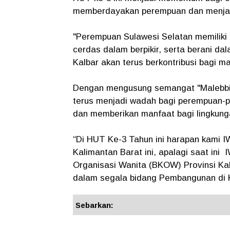
memberdayakan perempuan dan menjaga 
"Perempuan Sulawesi Selatan memiliki k
cerdas dalam berpikir, serta berani d
Kalbar akan terus berkontribusi bagi ma
Dengan mengusung semangat "Malebbi’,
terus menjadi wadah bagi perempuan-p
dan memberikan manfaat bagi lingkunga
“Di HUT Ke-3 Tahun ini harapan kami 
Kalimantan Barat ini, apalagi saat in
Organisasi Wanita (BKOW) Provinsi Ka
dalam segala bidang Pembangunan di Kal
Sebarkan: