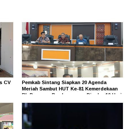
as CV
Pemkab Sintang Siapkan 20 Agenda
Meriah Sambut HUT Ke-81 Kemerdekaan
an
RI, Pameran Pembangunan Digelar 10 Hari