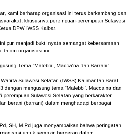
r, kami berharap organisasi ini terus berkembang dan
masyarakat, khususnya perempuan-perempuan Sulawesi
 Ketua DPW IWSS Kalbar.
ni pun menjadi bukti nyata semangat kebersamaan
 dalam organisasi ini.
usung Tema "Malebbi’, Macca’na dan Barrani"
Wanita Sulawesi Selatan (IWSS) Kalimantan Barat
-3 dengan mengusung tema “Malebbi’, Macca’na dan
ofi perempuan Sulawesi Selatan yang berkarakter
 dan berani (barrani) dalam menghadapi berbagai
.Pd, SH, M.Pd juga menyampaikan bahwa peringatan
rganisasi untuk semakin berperan dalam