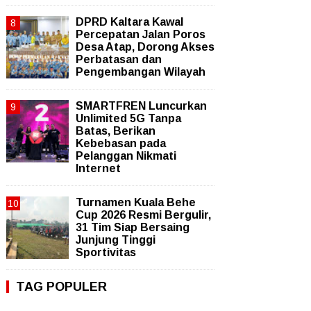
DPRD Kaltara Kawal
Percepatan Jalan Poros
Desa Atap, Dorong Akses
Perbatasan dan
Pengembangan Wilayah
SMARTFREN Luncurkan
Unlimited 5G Tanpa
Batas, Berikan
Kebebasan pada
Pelanggan Nikmati
Internet
Turnamen Kuala Behe
Cup 2026 Resmi Bergulir,
31 Tim Siap Bersaing
Junjung Tinggi
Sportivitas
TAG POPULER