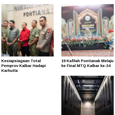
Kesiapsiagaan Total
19 Kafilah Pontianak Melaju
Pemprov Kalbar Hadapi
ke Final MTQ Kalbar ke-34
Karhutla