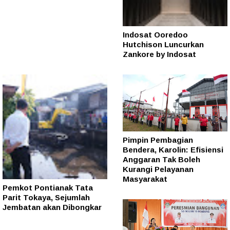
Indosat Ooredoo
Hutchison Luncurkan
Zankore by Indosat
Pimpin Pembagian
Bendera, Karolin: Efisiensi
Anggaran Tak Boleh
Kurangi Pelayanan
Masyarakat
Pemkot Pontianak Tata
Parit Tokaya, Sejumlah
Jembatan akan Dibongkar