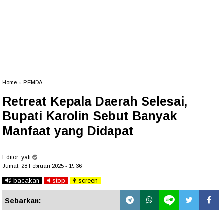
Home
»
PEMDA
Retreat Kepala Daerah Selesai,
Bupati Karolin Sebut Banyak
Manfaat yang Didapat
Editor:
yati
Jumat, 28 Februari 2025 - 19.36
bacakan
stop
screen
Sebarkan: