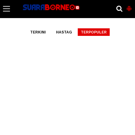
-->
TERKINI
HASTAG
TERPOPULER