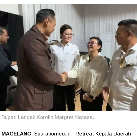
Bupati Landak Karolin Margret Natasa.
MAGELANG
, Suaraborneo.id - Retreat Kepala Daerah