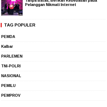
Tanpa Batas, Berikan Kebebasan pada
Pelanggan Nikmati Internet
TAG POPULER
PEMDA
Kalbar
PARLEMEN
TNI-POLRI
NASIONAL
PEMILU
PEMPROV