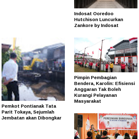
Indosat Ooredoo
Hutchison Luncurkan
Zankore by Indosat
Pimpin Pembagian
Bendera, Karolin: Efisiensi
Anggaran Tak Boleh
Kurangi Pelayanan
Masyarakat
Pemkot Pontianak Tata
Parit Tokaya, Sejumlah
Jembatan akan Dibongkar