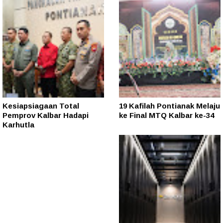
Kesiapsiagaan Total
19 Kafilah Pontianak Melaju
Pemprov Kalbar Hadapi
ke Final MTQ Kalbar ke-34
Karhutla