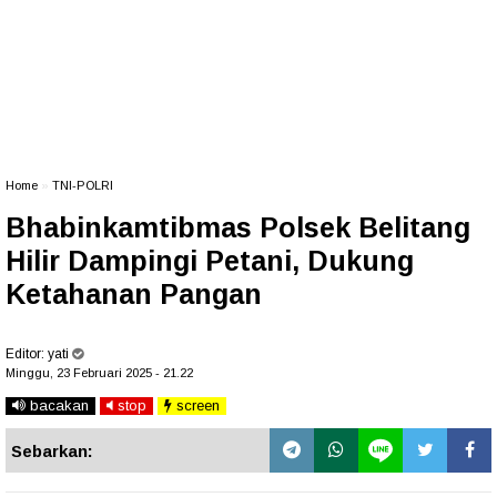
Home
»
TNI-POLRI
Bhabinkamtibmas Polsek Belitang
Hilir Dampingi Petani, Dukung
Ketahanan Pangan
Editor:
yati
Minggu, 23 Februari 2025 - 21.22
bacakan
stop
screen
Sebarkan: