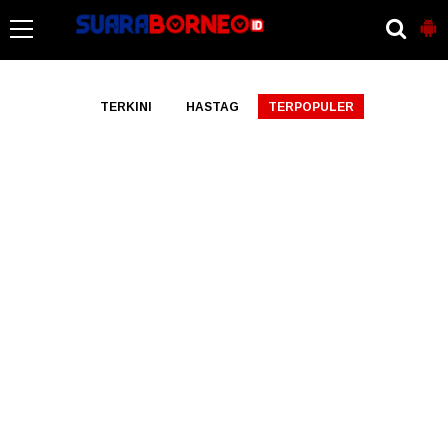
-->
TERKINI
HASTAG
TERPOPULER