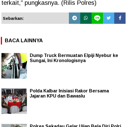
terkait,” pungkasnya. (Rilis Polres)
Sebarkan:
BACA LAINNYA
Dump Truck Bermuatan Elpiji Nyebur ke
Sungai, Ini Kronologisnya
Polda Kalbar Inisiasi Rakor Bersama
Jajaran KPU dan Bawaslu
Polres Sekadau Gelar Ujian Bela Diri Polri