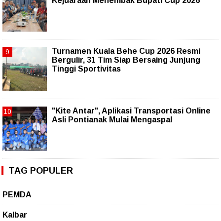
Kejuaraan Menembak Bupati Cup 2026
Turnamen Kuala Behe Cup 2026 Resmi
Bergulir, 31 Tim Siap Bersaing Junjung
Tinggi Sportivitas
"Kite Antar", Aplikasi Transportasi Online
Asli Pontianak Mulai Mengaspal
TAG POPULER
PEMDA
Kalbar