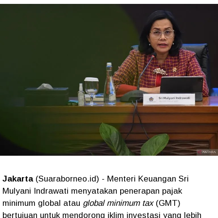
Jakarta
(Suaraborneo.id) - Menteri Keuangan Sri
Mulyani Indrawati menyatakan penerapan pajak
minimum global atau
global minimum tax
(GMT)
bertujuan untuk mendorong iklim investasi yang lebih