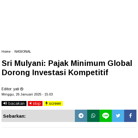
Home
»
NASIONAL
Sri Mulyani: Pajak Minimum Global
Dorong Investasi Kompetitif
Editor:
yati
Minggu, 26 Januari 2025 - 15.03
bacakan
stop
screen
Sebarkan: