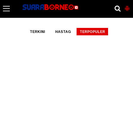
-->
TERKINI
HASTAG
TERPOPULER