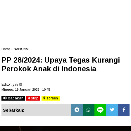
Home
»
NASIONAL
PP 28/2024: Upaya Tegas Kurangi
Perokok Anak di Indonesia
Editor:
yati
Minggu, 19 Januari 2025 - 10.45
bacakan
stop
screen
Sebarkan: