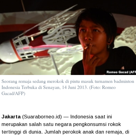
Seorang remaja sedang merokok di pintu masuk turnamen badminton
Indonesia Terbuka di Senayan, 14 Juni 2013. (Foto: Romeo
Gacad/AFP)
Jakarta
(Suaraborneo.id) — Indonesia saat ini
merupakan salah satu negara pengkonsumsi rokok
tertinggi di dunia. Jumlah perokok anak dan remaja, di