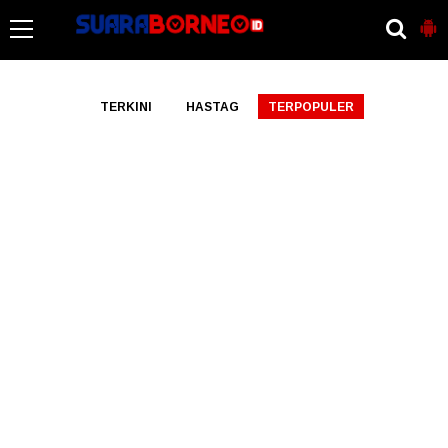
-->
TERKINI
HASTAG
TERPOPULER