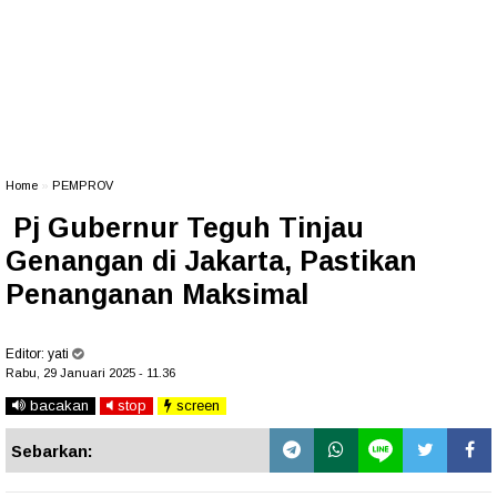
Home
»
PEMPROV
Pj Gubernur Teguh Tinjau
Genangan di Jakarta, Pastikan
Penanganan Maksimal
Editor:
yati
Rabu, 29 Januari 2025 - 11.36
bacakan
stop
screen
Sebarkan: