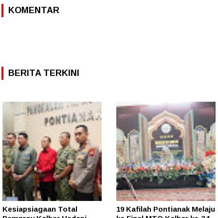
KOMENTAR
BERITA TERKINI
Kesiapsiagaan Total
19 Kafilah Pontianak Melaju