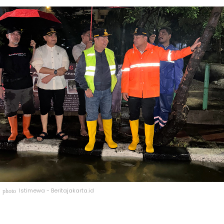
Istimewa - Beritajakarta.id
photo