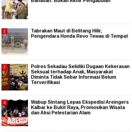
Bahasan: Bukan Akhir Pengabdian
Tabrakan Maut di Belitang Hilir,
Pengendara Honda Revo Tewas di Tempat
Polres Sekadau Selidiki Dugaan Kekerasan
Seksual terhadap Anak, Masyarakat
Diminta Tidak Sebar Informasi Belum
Terverifikasi
Wabup Sintang Lepas Ekspedisi Areingers
Kalbar ke Bukit Raya, Promosikan Wisata
dan Aksi Pelestarian Alam