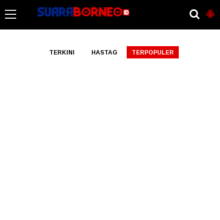
-->
TERKINI
HASTAG
TERPOPULER