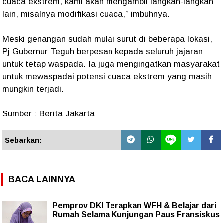
cuaca ekstrem, kami akan mengambil langkah-langkah
lain, misalnya modifikasi cuaca,” imbuhnya.
Meski genangan sudah mulai surut di beberapa lokasi,
Pj Gubernur Teguh berpesan kepada seluruh jajaran
untuk tetap waspada. Ia juga mengingatkan masyarakat
untuk mewaspadai potensi cuaca ekstrem yang masih
mungkin terjadi.
Sumber : Berita Jakarta
Sebarkan:
BACA LAINNYA
Pemprov DKI Terapkan WFH & Belajar dari
Rumah Selama Kunjungan Paus Fransiskus