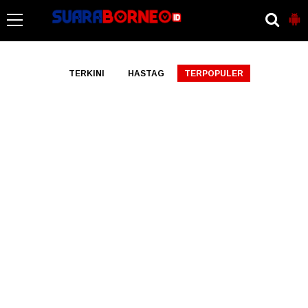
-->
TERKINI
HASTAG
TERPOPULER