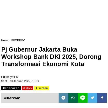
Home
»
PEMPROV
Pj Gubernur Jakarta Buka
Workshop Bank DKI 2025, Dorong
Transformasi Ekonomi Kota
Editor:
yati
Sabtu, 18 Januari 2025 - 13.59
bacakan
stop
screen
Sebarkan: