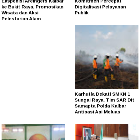
Ekspedisi Areingers Kalbar
Komitmen Percepat
ke Bukit Raya, Promosikan
Digitalisasi Pelayanan
Wisata dan Aksi
Publik
Pelestarian Alam
Karhutla Dekati SMKN 1
Sungai Raya, Tim SAR Dit
Samapta Polda Kalbar
Antipasi Api Meluas