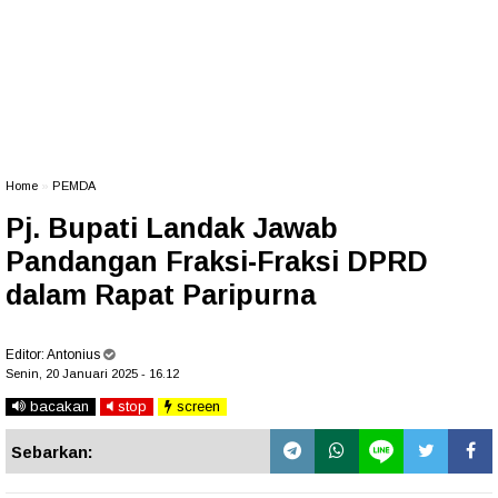
Home
»
PEMDA
Pj. Bupati Landak Jawab
Pandangan Fraksi-Fraksi DPRD
dalam Rapat Paripurna
Editor:
Antonius
Senin, 20 Januari 2025 - 16.12
bacakan
stop
screen
Sebarkan: