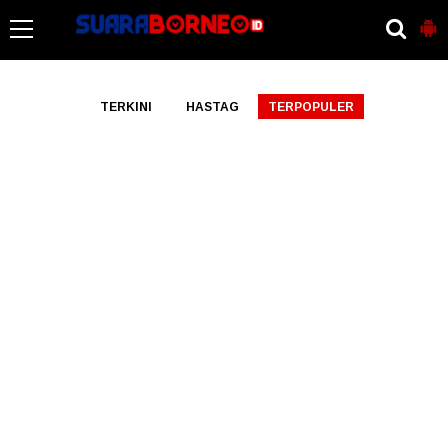
-->
TERKINI
HASTAG
TERPOPULER