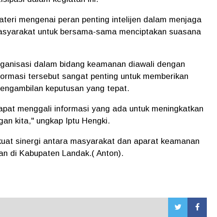
eri mengenai peran penting intelijen dalam menjaga
asyarakat untuk bersama-sama menciptakan suasana
ganisasi dalam bidang keamanan diawali dengan
formasi tersebut sangat penting untuk memberikan
engambilan keputusan yang tepat.
n dapat menggali informasi yang ada untuk meningkatkan
an kita," ungkap Iptu Hengki.
kuat sinergi antara masyarakat dan aparat keamanan
n di Kabupaten Landak.( Anton).