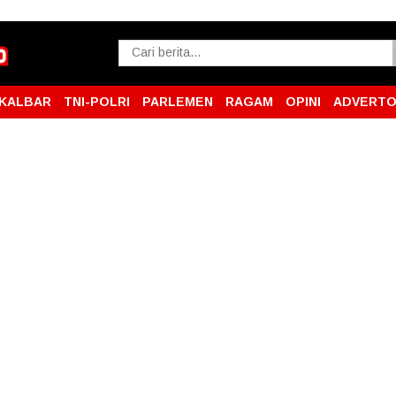
KALBAR
TNI-POLRI
PARLEMEN
RAGAM
OPINI
ADVERTO