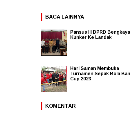
BACA LAINNYA
Pansus III DPRD Bengkay
Kunker Ke Landak
Heri Saman Membuka
Turnamen Sepak Bola Ba
Cup 2023
KOMENTAR