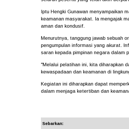
Iptu Hengki Gunawan menyampaikan mat
keamanan masyarakat. Ia mengajak m
aman dan kondusif.
Menurutnya, tanggung jawab sebuah or
pengumpulan informasi yang akurat. In
saran kepada pimpinan negara dalam p
"Melalui pelatihan ini, kita diharapka
kewaspadaan dan keamanan di lingkung
Kegiatan ini diharapkan dapat memper
dalam menjaga ketertiban dan keamana
Sebarkan: