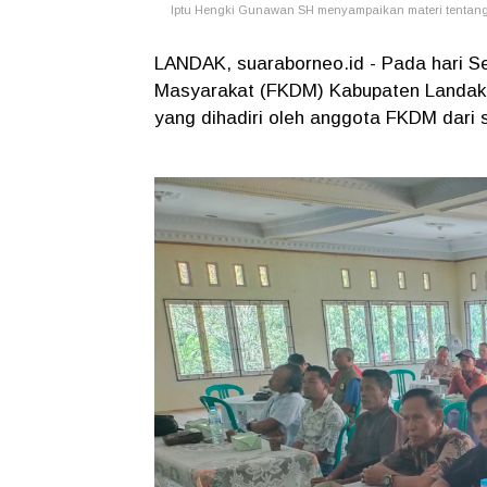
Iptu Hengki Gunawan SH menyampaikan materi tentang in
LANDAK, suaraborneo.id - Pada hari S
Masyarakat (FKDM) Kabupaten Landak m
yang dihadiri oleh anggota FKDM dari 