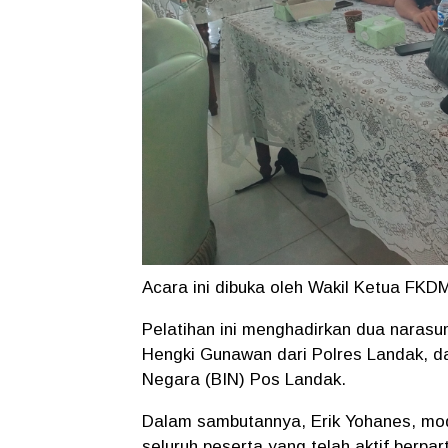
Acara ini dibuka oleh Wakil Ketua FK
Pelatihan ini menghadirkan dua narasu
Hengki Gunawan dari Polres Landak, dan
Negara (BIN) Pos Landak.
Dalam sambutannya, Erik Yohanes, mo
seluruh peserta yang telah aktif berpart