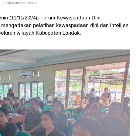
telijen (foto Antonius)
enin (11/11/2024), Forum Kewaspadaan Dini
engadakan pelatihan kewaspadaan dini dan intelijen
seluruh wilayah Kabupaten Landak.