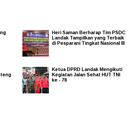
ang
Heri Saman Berharap Tim PSDC
Landak Tampilkan yang Terbaik
di Pesparani Tingkat Nasional III
Ketua DPRD Landak Mengikuti
nteng
Kegiatan Jalan Sehat HUT TNI
ke - 78