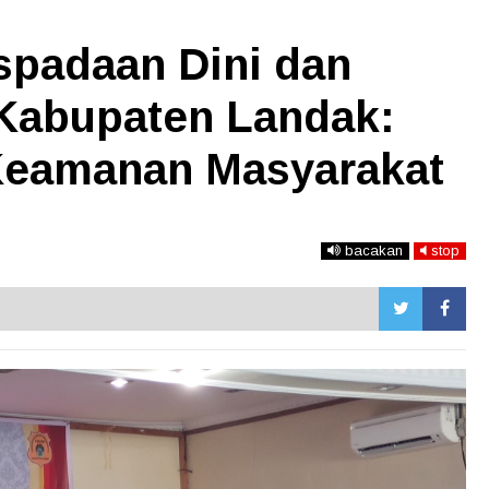
spadaan Dini dan
 Kabupaten Landak:
Keamanan Masyarakat
bacakan
stop