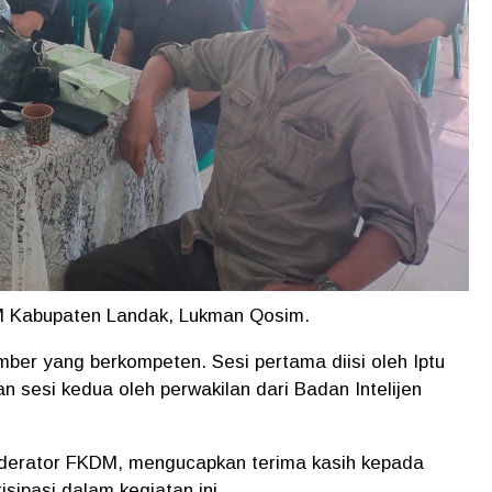
DM Kabupaten Landak, Lukman Qosim.
mber yang berkompeten. Sesi pertama diisi oleh Iptu
 sesi kedua oleh perwakilan dari Badan Intelijen
derator FKDM, mengucapkan terima kasih kepada
isipasi dalam kegiatan ini.