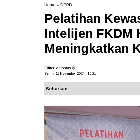
Home
»
DPRD
Pelatihan Kewa
Intelijen FKDM
Meningkatkan 
Editor:
Antonius
Senin, 11 November 2024 - 10.21
Sebarkan: