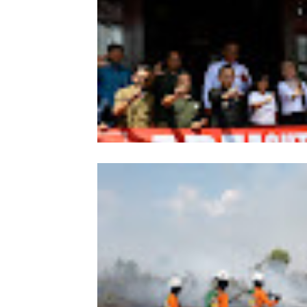
Wabup Sintang Lepas Ekspedisi Arei
Kalbar ke Bukit Raya, Promosikan W
dan Aksi Pelestarian Alam