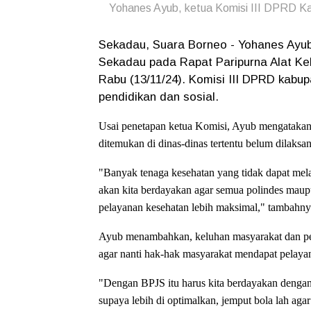
Yohanes Ayub, ketua Komisi III DPRD K
Sekadau, Suara Borneo - Yohanes Ayub 
Sekadau pada Rapat Paripurna Alat 
Rabu (13/11/24). Komisi III DPRD kabu
pendidikan dan sosial.
Usai penetapan ketua Komisi, Ayub mengatakan
ditemukan di dinas-dinas tertentu belum dilaksa
"Banyak tenaga kesehatan yang tidak dapat mela
akan kita berdayakan agar semua polindes maupu
pelayanan kesehatan lebih maksimal," tambahn
Ayub menambahkan, keluhan masyarakat dan pem
agar nanti hak-hak masyarakat mendapat pelaya
"Dengan BPJS itu harus kita berdayakan dengan
supaya lebih di optimalkan, jemput bola lah aga