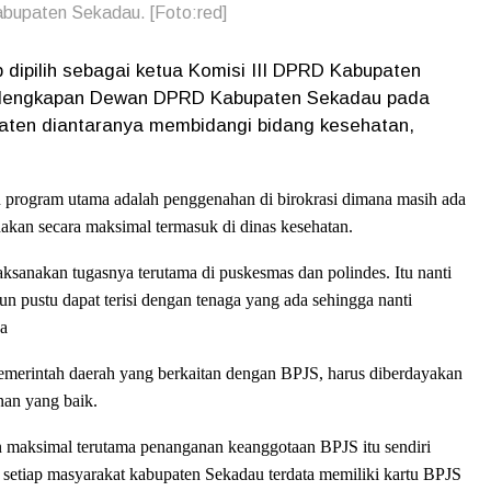
abupaten Sekadau. [Foto:red]
dipilih sebagai ketua Komisi III DPRD Kabupaten
Kelengkapan Dewan DPRD Kabupaten Sekadau pada
paten diantaranya membidangi bidang kesehatan,
 program utama adalah penggenahan di birokrasi dimana masih ada
nakan secara maksimal termasuk di dinas kesehatan.
ksanakan tugasnya terutama di puskesmas dan polindes. Itu nanti
n pustu dapat terisi dengan tenaga yang ada sehingga nanti
ya
erintah daerah yang berkaitan dengan BPJS, harus diberdayakan
nan yang baik.
 maksimal terutama penanganan keanggotaan BPJS itu sendiri
r setiap masyarakat kabupaten Sekadau terdata memiliki kartu BPJS