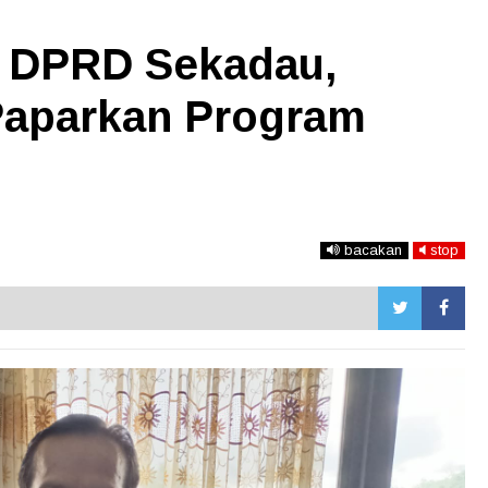
II DPRD Sekadau,
Paparkan Program
bacakan
stop