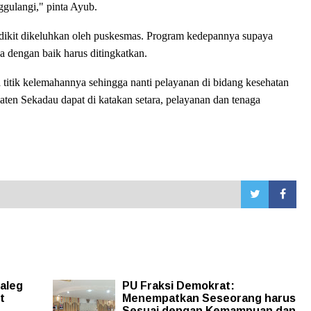
ggulangi," pinta Ayub.
dikit dikeluhkan oleh puskesmas. Program kedepannya supaya
 dengan baik harus ditingkatkan.
titik kelemahannya sehingga nanti pelayanan di bidang kesehatan
aten Sekadau dapat di katakan setara, pelayanan dan tenaga
Caleg
PU Fraksi Demokrat:
t
Menempatkan Seseorang harus
Sesuai dengan Kemampuan dan