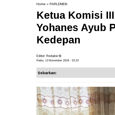
Home
»
PARLEMEN
Ketua Komisi I
Yohanes Ayub 
Kedepan
Editor:
Redaksi
Rabu, 13 November 2024 - 23.23
Sebarkan: