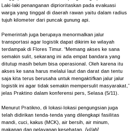
Laki-laki penanganan diprioritaskan pada evakuasi
warga yang tinggal di daerah rawan yaitu dalam radius
tujuh kilometer dari puncak gunung api.
Pemerintah juga berupaya menormalkan jalur
transportasi agar logistik dapat dikirim ke wilayah
terdampak di Flores Timur. “Memang akses ke sana
semakin sulit, sekarang ini ada empat bandara yang
ditutup masih belum bisa operasional. Oleh karena itu
akses ke sana harus melalui laut dan darat dan tentu
saja kita terus berusaha untuk mengaktifkan jalur jalur
logistik ini agar tidak semakin mempersulit masyarakat,”
jelas Praktino dalam konferensi pers, Selasa (5/11).
Menurut Pratikno, di lokasi-lokasi pengungsian juga
telah didirikan tenda-tenda yang dilengkapi fasilitas
mandi, cuci, kakus (MCK), air bersih, air minum,
makanan dan pelayanan kesehatan.
[yl/ab]