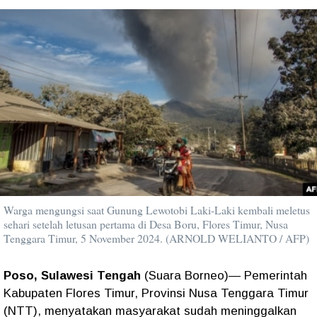
Warga mengungsi saat Gunung Lewotobi Laki-Laki kembali meletus
sehari setelah letusan pertama di Desa Boru, Flores Timur, Nusa
Tenggara Timur, 5 November 2024. (ARNOLD WELIANTO / AFP)
Poso, Sulawesi Tengah
(Suara Borneo)— Pemerintah
Kabupaten Flores Timur, Provinsi Nusa Tenggara Timur
(NTT), menyatakan masyarakat sudah meninggalkan