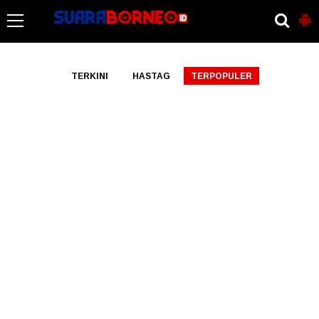
-->
TERKINI
HASTAG
TERPOPULER