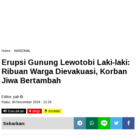
Home
»
NASIONAL
Erupsi Gunung Lewotobi Laki-laki:
Ribuan Warga Dievakuasi, Korban
Jiwa Bertambah
Editor:
yati
Rabu, 06 November 2024 - 12.29
bacakan
stop
screen
Sebarkan: