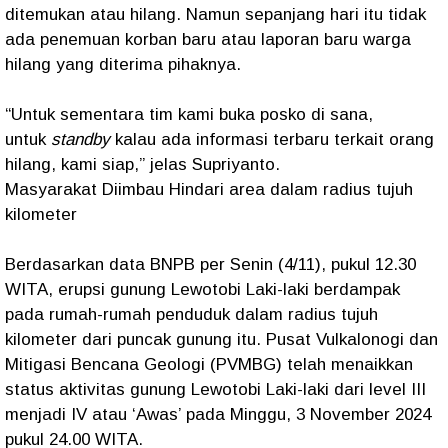
ditemukan atau hilang. Namun sepanjang hari itu tidak
ada penemuan korban baru atau laporan baru warga
hilang yang diterima pihaknya.
“Untuk sementara tim kami buka posko di sana,
untuk
standby
kalau ada informasi terbaru terkait orang
hilang, kami siap,” jelas Supriyanto.
Masyarakat Diimbau Hindari area dalam radius tujuh
kilometer
Berdasarkan data BNPB per Senin (4/11), pukul 12.30
WITA, erupsi gunung Lewotobi Laki-laki berdampak
pada rumah-rumah penduduk dalam radius tujuh
kilometer dari puncak gunung itu. Pusat Vulkalonogi dan
Mitigasi Bencana Geologi (PVMBG) telah menaikkan
status aktivitas gunung Lewotobi Laki-laki dari level III
menjadi IV atau ‘Awas’ pada Minggu, 3 November 2024
pukul 24.00 WITA.