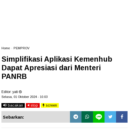
Home
»
PEMPROV
Simplifikasi Aplikasi Kemenhub
Dapat Apresiasi dari Menteri
PANRB
Editor:
yati
Selasa, 01 Oktober 2024 - 10.03
bacakan
stop
screen
Sebarkan: