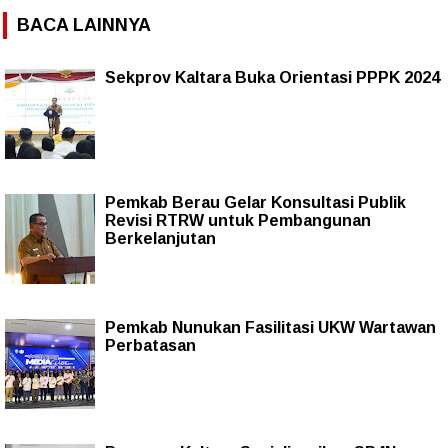
BACA LAINNYA
Sekprov Kaltara Buka Orientasi PPPK 2024
Pemkab Berau Gelar Konsultasi Publik
Revisi RTRW untuk Pembangunan
Berkelanjutan
Pemkab Nunukan Fasilitasi UKW Wartawan
Perbatasan