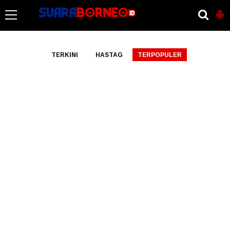
-->
TERKINI
HASTAG
TERPOPULER