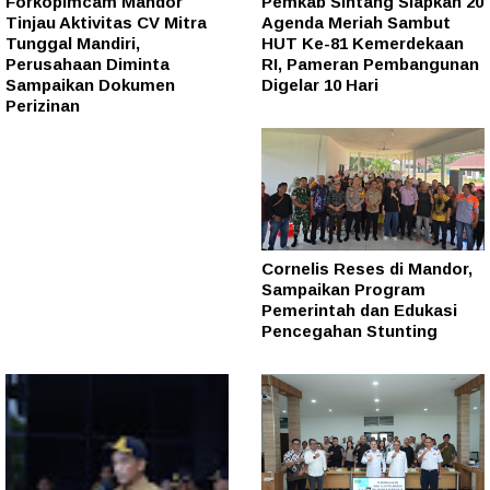
Forkopimcam Mandor
Pemkab Sintang Siapkan 20
Tinjau Aktivitas CV Mitra
Agenda Meriah Sambut
Tunggal Mandiri,
HUT Ke-81 Kemerdekaan
Perusahaan Diminta
RI, Pameran Pembangunan
Sampaikan Dokumen
Digelar 10 Hari
Perizinan
Cornelis Reses di Mandor,
Sampaikan Program
Pemerintah dan Edukasi
Pencegahan Stunting