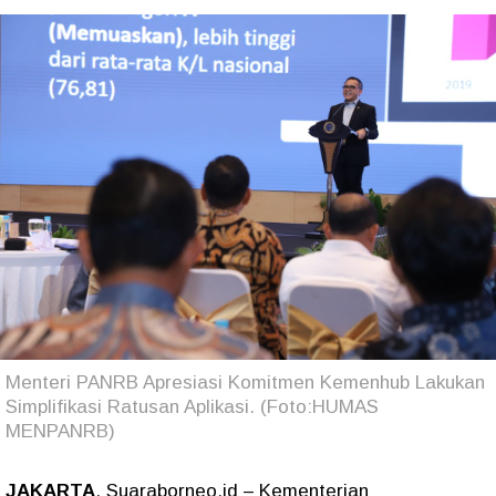
Menteri PANRB Apresiasi Komitmen Kemenhub Lakukan
Simplifikasi Ratusan Aplikasi. (Foto:HUMAS
MENPANRB)
JAKARTA
, Suaraborneo.id – Kementerian