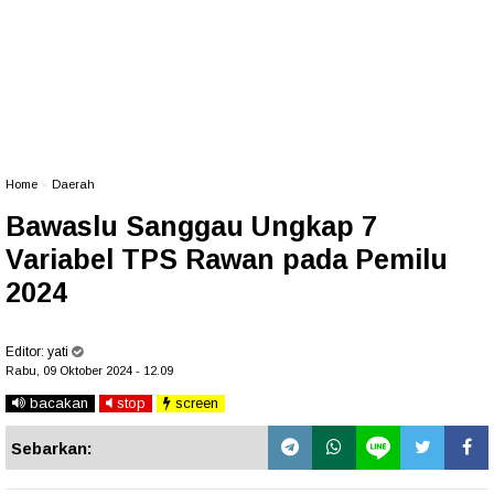
Home
»
Daerah
Bawaslu Sanggau Ungkap 7
Variabel TPS Rawan pada Pemilu
2024
Editor:
yati
Rabu, 09 Oktober 2024 - 12.09
bacakan
stop
screen
Sebarkan: