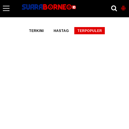
-->
TERKINI
HASTAG
TERPOPULER