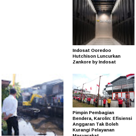
Indosat Ooredoo
Hutchison Luncurkan
Zankore by Indosat
Pimpin Pembagian
Bendera, Karolin: Efisiensi
Anggaran Tak Boleh
Kurangi Pelayanan
Masyarakat