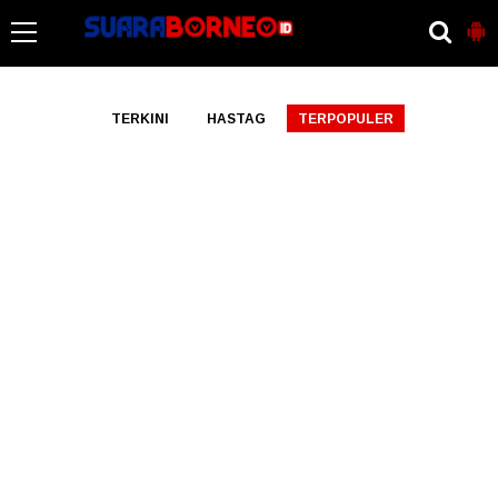
-->
TERKINI
HASTAG
TERPOPULER