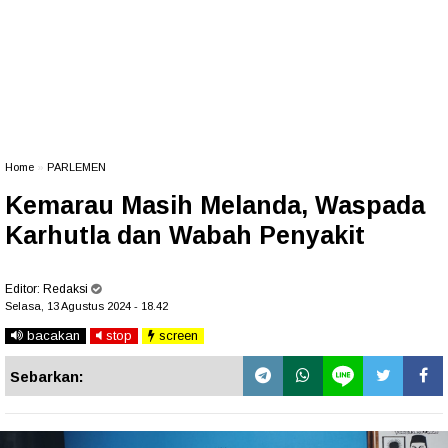
Home
»
PARLEMEN
Kemarau Masih Melanda, Waspada
Karhutla dan Wabah Penyakit
Editor:
Redaksi
Selasa, 13 Agustus 2024 - 18.42
bacakan
stop
screen
Sebarkan: