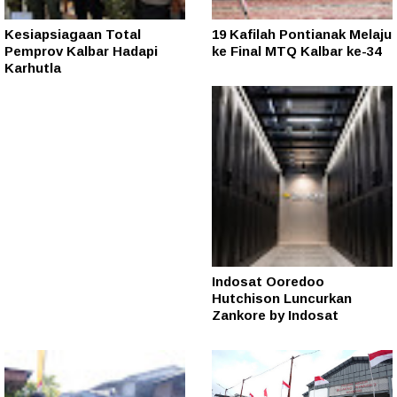
Kesiapsiagaan Total
19 Kafilah Pontianak Melaju
Pemprov Kalbar Hadapi
ke Final MTQ Kalbar ke-34
Karhutla
Indosat Ooredoo
Hutchison Luncurkan
Zankore by Indosat