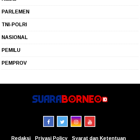
PARLEMEN
TNI-POLRI
NASIONAL
PEMILU
PEMPROV
Redaksi
Privasi Policy
Syarat dan Ketentuan