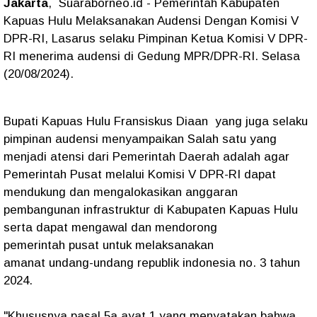
Jakarta
, Suaraborneo.id - Pemerintah Kabupaten
Kapuas Hulu Melaksanakan Audensi Dengan Komisi V
DPR-RI, Lasarus selaku Pimpinan Ketua Komisi V DPR-
RI menerima audensi di Gedung MPR/DPR-RI. Selasa
(20/08/2024).
Bupati Kapuas Hulu Fransiskus Diaan yang juga selaku
pimpinan audensi menyampaikan Salah satu yang
menjadi atensi dari Pemerintah Daerah adalah agar
Pemerintah Pusat melalui Komisi V DPR-RI dapat
mendukung dan mengalokasikan anggaran
pembangunan infrastruktur di Kabupaten Kapuas Hulu
serta dapat mengawal dan mendorong
pemerintah pusat untuk melaksanakan
amanat undang-undang republik indonesia no. 3 tahun
2024.
"Khususnya pasal 5a ayat 1 yang menyatakan bahwa