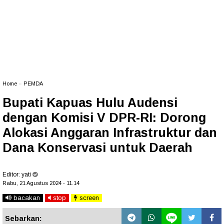
Home
»
PEMDA
Bupati Kapuas Hulu Audensi
dengan Komisi V DPR-RI: Dorong
Alokasi Anggaran Infrastruktur dan
Dana Konservasi untuk Daerah
Editor:
yati
Rabu, 21 Agustus 2024 - 11.14
bacakan
stop
screen
Sebarkan: