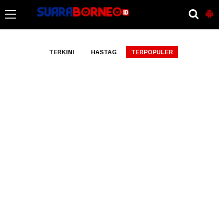
-->
TERKINI
HASTAG
TERPOPULER