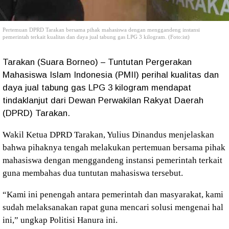
Pertemuan DPRD Tarakan bersama pihak mahasiswa dengan menggandeng instansi
pemerintah terkait
kualitas dan daya jual tabung gas LPG 3 kilogram. (Foto:ist)
Tarakan (Suara Borneo) – Tuntutan
Pergerakan
Mahasiswa Islam Indonesia
(PMII) perihal kualitas dan
daya jual tabung gas LPG 3 kilogram mendapat
tindaklanjut dari Dewan Perwakilan Rakyat Daerah
(DPRD) Tarakan.
Wakil Ketua DPRD Tarakan, Yulius Dinandus menjelaskan
bahwa pihaknya tengah melakukan pertemuan bersama pihak
mahasiswa dengan menggandeng instansi pemerintah terkait
guna membahas dua tuntutan mahasiswa tersebut.
“Kami ini penengah antara pemerintah dan masyarakat, kami
sudah melaksanakan rapat guna mencari solusi mengenai hal
ini,” ungkap Politisi Hanura ini.