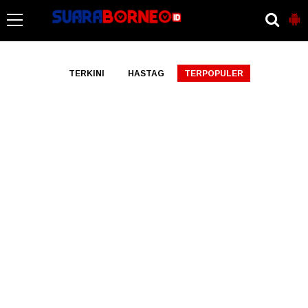
-->
TERKINI
HASTAG
TERPOPULER