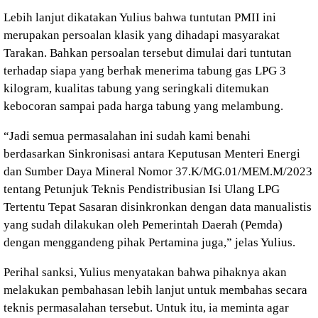
Lebih lanjut dikatakan Yulius bahwa tuntutan PMII ini
merupakan persoalan klasik yang dihadapi masyarakat
Tarakan. Bahkan persoalan tersebut dimulai dari tuntutan
terhadap siapa yang berhak menerima tabung gas LPG 3
kilogram, kualitas tabung yang seringkali ditemukan
kebocoran sampai pada harga tabung yang melambung.
“Jadi semua permasalahan ini sudah kami benahi
berdasarkan Sinkronisasi antara Keputusan Menteri Energi
dan Sumber Daya Mineral Nomor 37.K/MG.01/MEM.M/2023
tentang Petunjuk Teknis Pendistribusian Isi Ulang LPG
Tertentu Tepat Sasaran disinkronkan dengan data manualistis
yang sudah dilakukan oleh Pemerintah Daerah (Pemda)
dengan menggandeng pihak Pertamina juga,” jelas Yulius.
Perihal sanksi, Yulius menyatakan bahwa pihaknya akan
melakukan pembahasan lebih lanjut untuk membahas secara
teknis permasalahan tersebut. Untuk itu, ia meminta agar