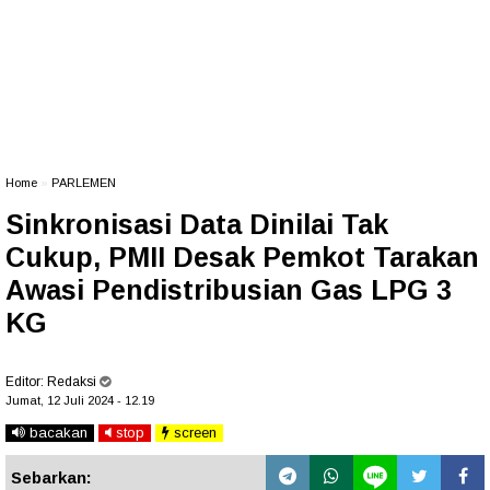
Home
»
PARLEMEN
Sinkronisasi Data Dinilai Tak
Cukup, PMII Desak Pemkot Tarakan
Awasi Pendistribusian Gas LPG 3
KG
Editor:
Redaksi
Jumat, 12 Juli 2024 - 12.19
bacakan
stop
screen
Sebarkan: