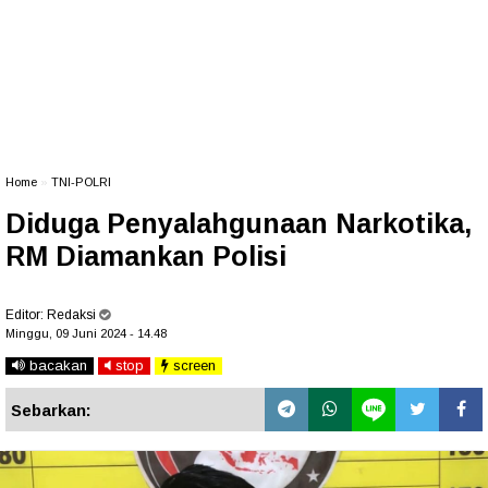
Home
»
TNI-POLRI
Diduga Penyalahgunaan Narkotika,
RM Diamankan Polisi
Editor:
Redaksi
Minggu, 09 Juni 2024 - 14.48
bacakan
stop
screen
Sebarkan: