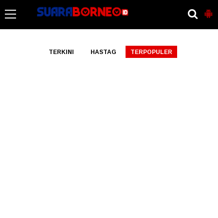
-->
TERKINI
HASTAG
TERPOPULER