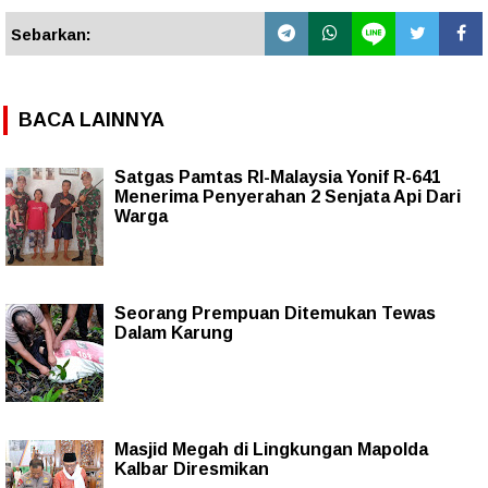
Sebarkan:
BACA LAINNYA
Satgas Pamtas RI-Malaysia Yonif R-641
Menerima Penyerahan 2 Senjata Api Dari
Warga
Seorang Prempuan Ditemukan Tewas
Dalam Karung
Masjid Megah di Lingkungan Mapolda
Kalbar Diresmikan