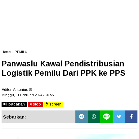
Home
»
PEMILU
Panwaslu Kawal Pendistribusian
Logistik Pemilu Dari PPK ke PPS
Editor:
Antonius
Minggu, 11 Februari 2024 - 20.55
bacakan
stop
screen
Sebarkan: