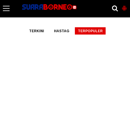
-->
TERKINI
HASTAG
TERPOPULER