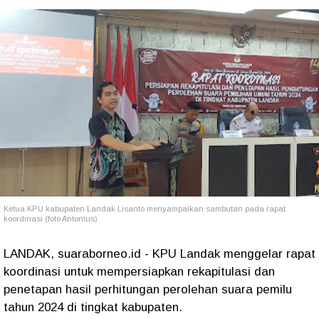
Ketua KPU kabupaten Landak Lisanto menyampaikan sambutan pada rapat
koordinasi (foto Antonius)
LANDAK, suaraborneo.id - KPU Landak menggelar rapat
koordinasi untuk mempersiapkan rekapitulasi dan
penetapan hasil perhitungan perolehan suara pemilu
tahun 2024 di tingkat kabupaten.