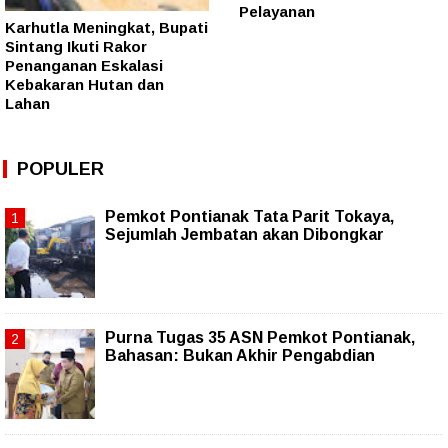
Pelayanan
Karhutla Meningkat, Bupati
Sintang Ikuti Rakor
Penanganan Eskalasi
Kebakaran Hutan dan
Lahan
POPULER
Pemkot Pontianak Tata Parit Tokaya,
Sejumlah Jembatan akan Dibongkar
Purna Tugas 35 ASN Pemkot Pontianak,
Bahasan: Bukan Akhir Pengabdian