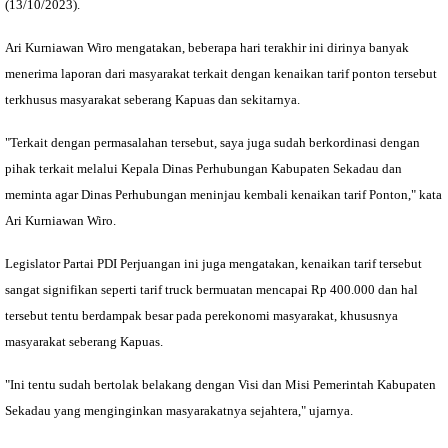
(13/10/2023).
Ari Kurniawan Wiro mengatakan, beberapa hari terakhir ini dirinya banyak
menerima laporan dari masyarakat terkait dengan kenaikan tarif ponton tersebut
terkhusus masyarakat seberang Kapuas dan sekitarnya.
"Terkait dengan permasalahan tersebut, saya juga sudah berkordinasi dengan
pihak terkait melalui Kepala Dinas Perhubungan Kabupaten Sekadau dan
meminta agar Dinas Perhubungan meninjau kembali kenaikan tarif Ponton," kata
Ari Kurniawan Wiro.
Legislator Partai PDI Perjuangan ini juga mengatakan, kenaikan tarif tersebut
sangat signifikan seperti tarif truck bermuatan mencapai Rp 400.000 dan hal
tersebut tentu berdampak besar pada perekonomi masyarakat, khususnya
masyarakat seberang Kapuas.
"Ini tentu sudah bertolak belakang dengan Visi dan Misi Pemerintah Kabupaten
Sekadau yang menginginkan masyarakatnya sejahtera," ujarnya.