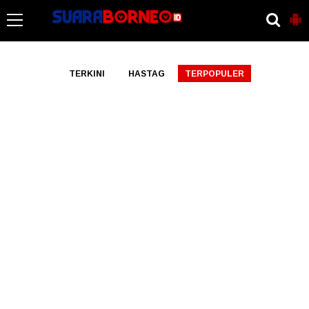
-->
TERKINI
HASTAG
TERPOPULER