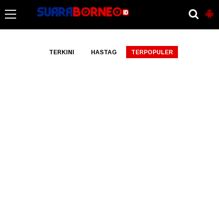
-->
TERKINI
HASTAG
TERPOPULER