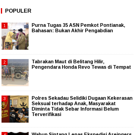
POPULER
Purna Tugas 35 ASN Pemkot Pontianak,
Bahasan: Bukan Akhir Pengabdian
Tabrakan Maut di Belitang Hilir,
Pengendara Honda Revo Tewas di Tempat
Polres Sekadau Selidiki Dugaan Kekerasan
Seksual terhadap Anak, Masyarakat
Diminta Tidak Sebar Informasi Belum
Terverifikasi
Wabup Sintang Lepas Ekspedisi Areingers