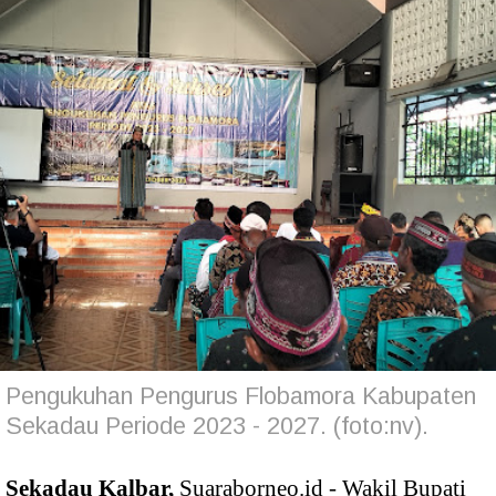
Pengukuhan Pengurus Flobamora Kabupaten
Sekadau Periode 2023 - 2027. (foto:nv).
Sekadau Kalbar,
Suaraborneo.id - Wakil Bupati