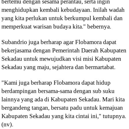
bertemu dengan sesama perantau, serta ingin
menghidupkan kembali kebudayaan. Inilah wadah
yang kita perlukan untuk berkumpul kembali dan
memperkuat warisan budaya kita." bebernya.
Subandrio juga berharap agar Flobamora dapat
bekerjasama dengan Pemerintah Daerah Kabupaten
Sekadau untuk mewujudkan visi misi Kabupaten
Sekadau yang maju, sejahtera dan bermartabat.
"Kami juga berharap Flobamora dapat hidup
berdampingan bersama-sama dengan sub suku
lainnya yang ada di Kabupaten Sekadau. Mari kita
bergandeng tangan, bersatu padu untuk kemajuan
Kabupaten Sekadau yang kita cintai ini," tutupnya.
(nv).