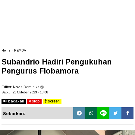
Home
»
PEMDA
Subandrio Hadiri Pengukuhan
Pengurus Flobamora
Editor:
Novia Dominika
Sabtu, 21 Oktober 2023 - 18.08
bacakan
stop
screen
Sebarkan: