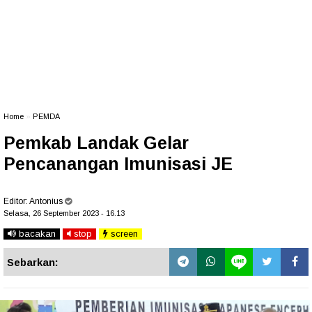
Home
»
PEMDA
Pemkab Landak Gelar
Pencanangan Imunisasi JE
Editor:
Antonius
Selasa, 26 September 2023 - 16.13
bacakan
stop
screen
Sebarkan: