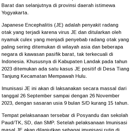
Barat dan selanjutnya di provinsi daerah istimewa
Yogyakarta.
Japanese Encephalitis (JE) adalah penyakit radang
otak yang terjadi karena virus JE dan ditularkan oleh
nyamuk culex yang menjadi penyebab radang otak yang
paling sering ditemukan di wilayah asia dan beberapa
negara di kawasan pasifik barat, tak terkecuali di
Indonesia. Khususnya di Kabupaten Landak pada tahun
2023 ditemukan ada satu kasus JE positif di Desa Tiang
Tanjung Kecamatan Mempawah Hulu.
Imunisasi JE ini akan di laksanakan secara massal dari
tanggal 26 September sampai dengan 26 November
2023, dengan sasaran usia 9 bulan S/D kurang 15 tahun.
Tempat pelaksanaan tersebar di Posyandu dan sekolah
Paud/TK, SD, dan SMP. Setelah pelaksanaan Imunisasi
masal JE akan dilanjutkan sebagai imunisasi rutin di