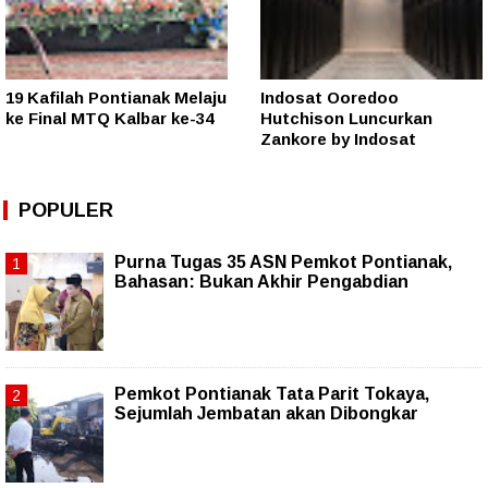
19 Kafilah Pontianak Melaju
Indosat Ooredoo
ke Final MTQ Kalbar ke-34
Hutchison Luncurkan
Zankore by Indosat
POPULER
Purna Tugas 35 ASN Pemkot Pontianak,
Bahasan: Bukan Akhir Pengabdian
Pemkot Pontianak Tata Parit Tokaya,
Sejumlah Jembatan akan Dibongkar