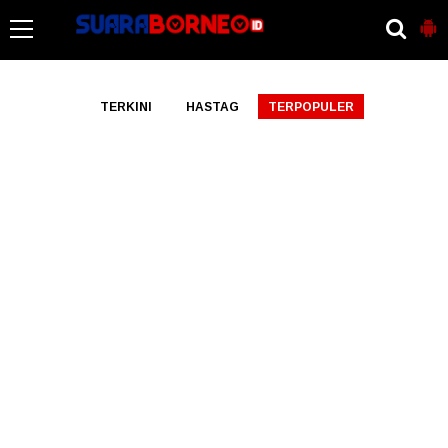
-->
TERKINI
HASTAG
TERPOPULER