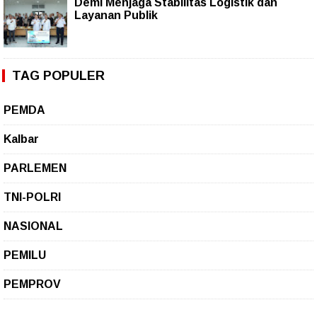
Demi Menjaga Stabilitas Logistik dan
Layanan Publik
TAG POPULER
PEMDA
Kalbar
PARLEMEN
TNI-POLRI
NASIONAL
PEMILU
PEMPROV