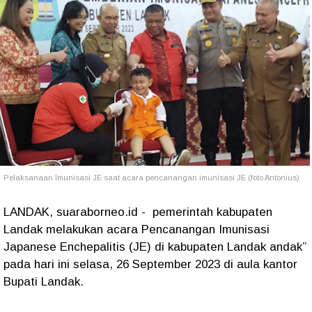
Pelaksanaan Imunisasi JE saat acara pencanangan imunisasi JE (foto Antonius)
LANDAK, suaraborneo.id - pemerintah kabupaten
Landak melakukan acara Pencanangan Imunisasi
Japanese Enchepalitis (JE) di kabupaten Landak andak”
pada hari ini selasa, 26 September 2023 di aula kantor
Bupati Landak.