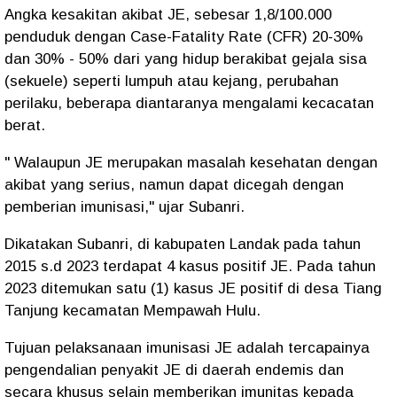
Angka kesakitan akibat JE, sebesar 1,8/100.000
penduduk dengan Case-Fatality Rate (CFR) 20-30%
dan 30% - 50% dari yang hidup berakibat gejala sisa
(sekuele) seperti lumpuh atau kejang, perubahan
perilaku, beberapa diantaranya mengalami kecacatan
berat.
" Walaupun JE merupakan masalah kesehatan dengan
akibat yang serius, namun dapat dicegah dengan
pemberian imunisasi," ujar Subanri.
Dikatakan Subanri, di kabupaten Landak pada tahun
2015 s.d 2023 terdapat 4 kasus positif JE. Pada tahun
2023 ditemukan satu (1) kasus JE positif di desa Tiang
Tanjung kecamatan Mempawah Hulu.
Tujuan pelaksanaan imunisasi JE adalah tercapainya
pengendalian penyakit JE di daerah endemis dan
secara khusus selain memberikan imunitas kepada