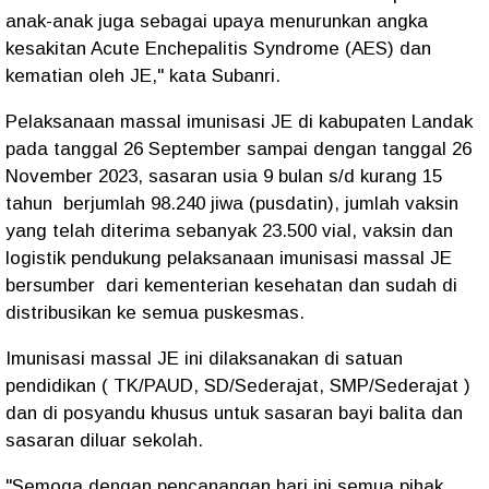
anak-anak juga sebagai upaya menurunkan angka
kesakitan Acute Enchepalitis Syndrome (AES) dan
kematian oleh JE," kata Subanri.
Pelaksanaan massal imunisasi JE di kabupaten Landak
pada tanggal 26 September sampai dengan tanggal 26
November 2023, sasaran usia 9 bulan s/d kurang 15
tahun berjumlah 98.240 jiwa (pusdatin), jumlah vaksin
yang telah diterima sebanyak 23.500 vial, vaksin dan
logistik pendukung pelaksanaan imunisasi massal JE
bersumber dari kementerian kesehatan dan sudah di
distribusikan ke semua puskesmas.
Imunisasi massal JE ini dilaksanakan di satuan
pendidikan ( TK/PAUD, SD/Sederajat, SMP/Sederajat )
dan di posyandu khusus untuk sasaran bayi balita dan
sasaran diluar sekolah.
"Semoga dengan pencanangan hari ini semua pihak