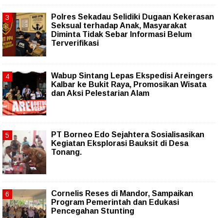
Polres Sekadau Selidiki Dugaan Kekerasan
Seksual terhadap Anak, Masyarakat
Diminta Tidak Sebar Informasi Belum
Terverifikasi
Wabup Sintang Lepas Ekspedisi Areingers
Kalbar ke Bukit Raya, Promosikan Wisata
dan Aksi Pelestarian Alam
PT Borneo Edo Sejahtera Sosialisasikan
Kegiatan Eksplorasi Bauksit di Desa
Tonang.
Cornelis Reses di Mandor, Sampaikan
Program Pemerintah dan Edukasi
Pencegahan Stunting