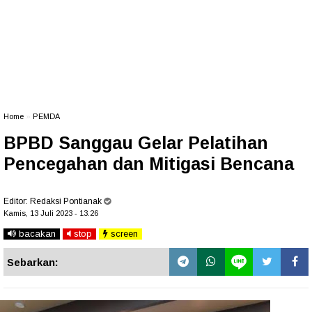
Home
»
PEMDA
BPBD Sanggau Gelar Pelatihan
Pencegahan dan Mitigasi Bencana
Editor:
Redaksi Pontianak
Kamis, 13 Juli 2023 - 13.26
bacakan
stop
screen
Sebarkan: