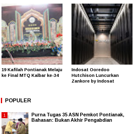
19 Kafilah Pontianak Melaju
Indosat Ooredoo
ke Final MTQ Kalbar ke-34
Hutchison Luncurkan
Zankore by Indosat
POPULER
Purna Tugas 35 ASN Pemkot Pontianak,
Bahasan: Bukan Akhir Pengabdian