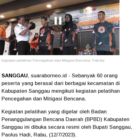
kegiatan pelatihan Pencegahan dan Mitigasi Bencana. Foto:bry
SANGGAU
, suaraborneo.id - Sebanyak 60 orang
peserta yang berasal dari berbagai kecamatan di
Kabupaten Sanggau mengikuti kegiatan pelatihan
Pencegahan dan Mitigasi Bencana.
Kegiatan pelatihan yang digelar oleh Badan
Penanggulangan Bencana Daerah (BPBD) Kabupaten
Sanggau ini dibuka secara resmi oleh Bupati Sanggau,
Paolus Hadi, Rabu, (12/7/2023).