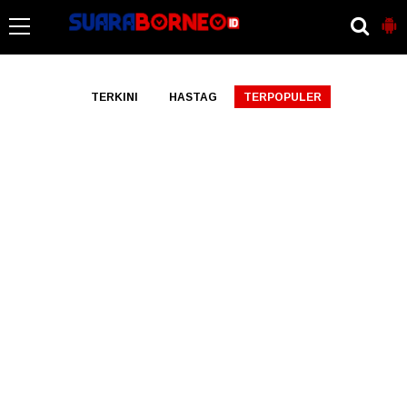
-->
TERKINI
HASTAG
TERPOPULER