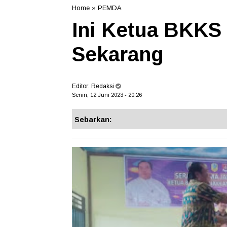
Home
»
PEMDA
Ini Ketua BKKS
Sekarang
Editor:
Redaksi
Senin, 12 Juni 2023 - 20.26
Sebarkan: