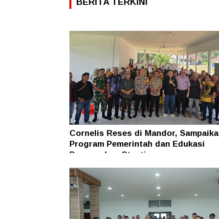
BERITA TERKINI
Cornelis Reses di Mandor, Sampaika
Program Pemerintah dan Edukasi
Pencegahan Stunting