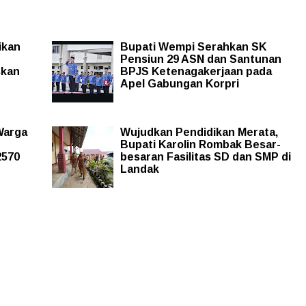
ikan
Bupati Wempi Serahkan SK
Pensiun 29 ASN dan Santunan
skan
BPJS Ketenagakerjaan pada
Apel Gabungan Korpri
Warga
Wujudkan Pendidikan Merata,
Bupati Karolin Rombak Besar-
2570
besaran Fasilitas SD dan SMP di
Landak