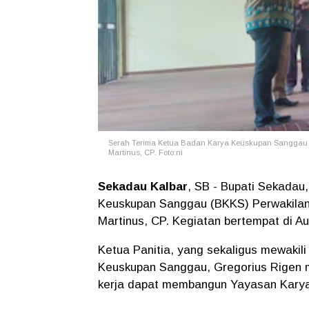
Serah Terima Ketua Badan Karya Keuskupan Sanggau (
Martinus, CP. Foto:ni
Sekadau Kalbar
, SB - Bupati Sekadau
Keuskupan Sanggau (BKKS) Perwakilan 
Martinus, CP. Kegiatan bertempat di A
Ketua Panitia, yang sekaligus mewakil
Keuskupan Sanggau, Gregorius Rigen m
kerja dapat membangun Yayasan Karya