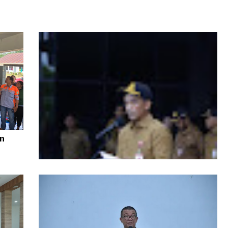
n
Di Tengah Efisiensi Anggaran, Pemprov