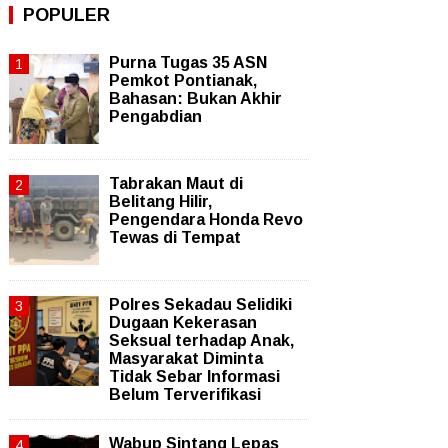
POPULER
Purna Tugas 35 ASN
Pemkot Pontianak,
Bahasan: Bukan Akhir
Pengabdian
Tabrakan Maut di
Belitang Hilir,
Pengendara Honda Revo
Tewas di Tempat
Polres Sekadau Selidiki
Dugaan Kekerasan
Seksual terhadap Anak,
Masyarakat Diminta
Tidak Sebar Informasi
Belum Terverifikasi
Wabup Sintang Lepas