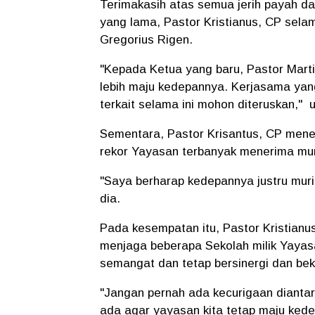
Terimakasih atas semua jerih payah d
yang lama, Pastor Kristianus, CP selam
Gregorius Rigen.
"Kepada Ketua yang baru, Pastor Mart
lebih maju kedepannya. Kerjasama yang
terkait selama ini mohon diteruskan,"
Sementara, Pastor Krisantus, CP men
rekor Yayasan terbanyak menerima mur
"Saya berharap kedepannya justru muri
dia.
Pada kesempatan itu, Pastor Kristianu
menjaga beberapa Sekolah milik Yaya
semangat dan tetap bersinergi dan be
"Jangan pernah ada kecurigaan diantar
ada agar yayasan kita tetap maju kede