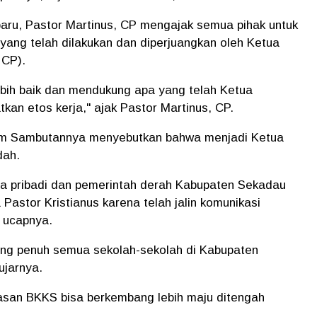
ru, Pastor Martinus, CP mengajak semua pihak untuk
ang telah dilakukan dan diperjuangkan oleh Ketua
 CP).
lebih baik dan mendukung apa yang telah Ketua
an etos kerja," ajak Pastor Martinus, CP.
am Sambutannya menyebutkan bahwa menjadi Ketua
dah.
ma pribadi dan pemerintah derah Kabupaten Sekadau
astor Kristianus karena telah jalin komunikasi
" ucapnya.
ng penuh semua sekolah-sekolah di Kabupaten
ujarnya.
san BKKS bisa berkembang lebih maju ditengah