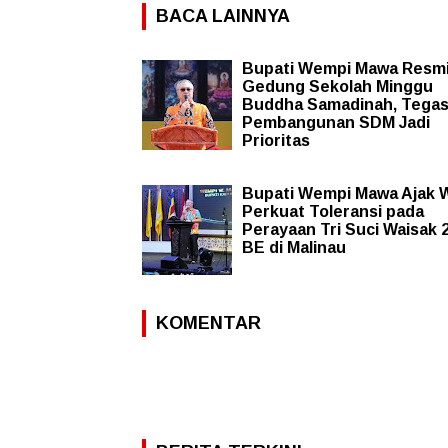
BACA LAINNYA
Bupati Wempi Mawa Resm
Gedung Sekolah Minggu
Buddha Samadinah, Tega
Pembangunan SDM Jadi
Prioritas
Bupati Wempi Mawa Ajak 
Perkuat Toleransi pada
Perayaan Tri Suci Waisak 
BE di Malinau
KOMENTAR