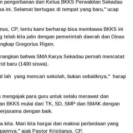
an pengorbanan dari Ketua BKKS Perwakilan Sekadau
a ini. Selamat bertugas di tempat yang baru," ucap
inus, CP, tentu kami berharap bisa membawa BKKS ini
 telah kita jalin dengan pemerintah daerah dan Dinas
 ungkap Gregorius Rigen.
erangkan bahwa SMA Karya Sekadau pernah mencatat
id baru (1400 siswa).
d lah yang mencari sekolah, bukan sebaliknya," harap
s mengajak para guru untuk selalu merawat dan
san BKKS mulai dari TK, SD, SMP dan SMAK dengan
kerjasama dengan baik.
a kita. Mari kita hargai dan maknai perbedaan yang
pannya," ajak Pastor Kristianus, CP.