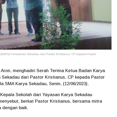
BKKS) Perwakilan Sekadau dari Pastor Kristianus, CP kepada Pastor
, Aron, menghadiri Serah Terima Ketua Badan Karya
Sekadau dari Pastor Kristianus, CP kepada Pastor
ula SMA Karya Sekadau, Senin, (12/06/2023).
i Kepala Sekolah dari Yayasan Karya Sekadau
enyebut, berkat Pastor Kristianus, bersama mitra
 dengan baik.