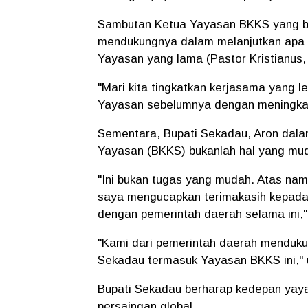
Sambutan Ketua Yayasan BKKS yang ba
mendukungnya dalam melanjutkan apa y
Yayasan yang lama (Pastor Kristianus,
"Mari kita tingkatkan kerjasama yang 
Yayasan sebelumnya dengan meningkatk
Sementara, Bupati Sekadau, Aron dal
Yayasan (BKKS) bukanlah hal yang mu
"Ini bukan tugas yang mudah. Atas na
saya mengucapkan terimakasih kepada P
dengan pemerintah daerah selama ini,
"Kami dari pemerintah daerah menduku
Sekadau termasuk Yayasan BKKS ini," 
Bupati Sekadau berharap kedepan yaya
persaingan global.