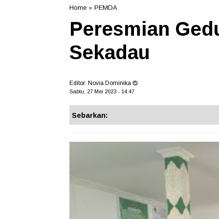
Home
»
PEMDA
Peresmian Ged
Sekadau
Editor:
Novia Dominika
Sabtu, 27 Mei 2023 - 14.47
Sebarkan: