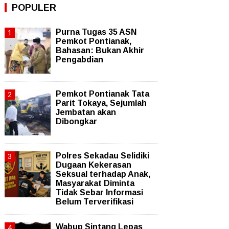
POPULER
Purna Tugas 35 ASN
Pemkot Pontianak,
Bahasan: Bukan Akhir
Pengabdian
Pemkot Pontianak Tata
Parit Tokaya, Sejumlah
Jembatan akan
Dibongkar
Polres Sekadau Selidiki
Dugaan Kekerasan
Seksual terhadap Anak,
Masyarakat Diminta
Tidak Sebar Informasi
Belum Terverifikasi
Wabup Sintang Lepas