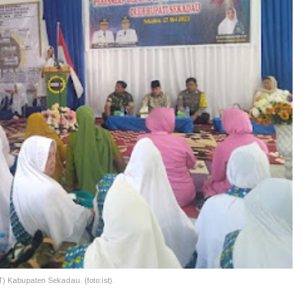
 Kabupaten Sekadau. (foto:ist).