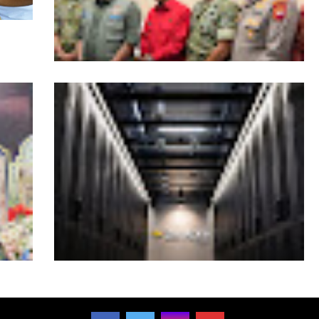
Kesiapsiagaan Total Pemprov Kalbar
Hadapi Karhutla