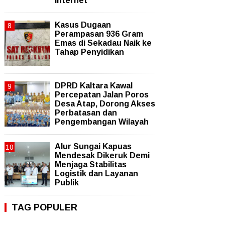
Internet
Kasus Dugaan
Perampasan 936 Gram
Emas di Sekadau Naik ke
Tahap Penyidikan
DPRD Kaltara Kawal
Percepatan Jalan Poros
Desa Atap, Dorong Akses
Perbatasan dan
Pengembangan Wilayah
Alur Sungai Kapuas
Mendesak Dikeruk Demi
Menjaga Stabilitas
Logistik dan Layanan
Publik
TAG POPULER