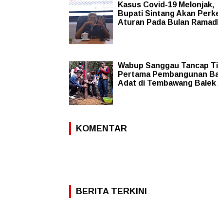
Kasus Covid-19 Melonjak,
Bupati Sintang Akan Perk
Aturan Pada Bulan Rama
Wabup Sanggau Tancap T
Pertama Pembangunan Ba
Adat di Tembawang Balek
KOMENTAR
BERITA TERKINI