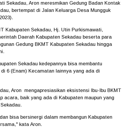
pati Sekadau, Aron meresmikan Gedung Badan Kontak
dau, bertempat di Jalan Keluarga Desa Mungguk
2023).
T Kabupaten Sekadau, Hj. Utin Purkismawati,
erintah Daerah Kabupaten Sekadau beserta para
ngunan Gedung BKMT Kabupaten Sekadau hingga
i.
abupaten Sekadau kedepannya bisa membantu
i 6 (Enam) Kecamatan lainnya yang ada di
adau, Aron mengapresiasikan eksistensi Ibu-Ibu BKMT
iap acara, baik yang ada di Kabupaten maupun yang
n Sekadau.
a dan bisa bersinergi dalam membangun Kabupaten
rsama," kata Aron.