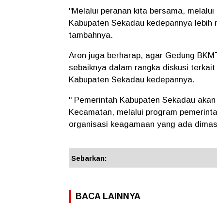
"Melalui peranan kita bersama, melalu
Kabupaten Sekadau kedepannya lebih ma
tambahnya.
Aron juga berharap, agar Gedung BKM
sebaiknya dalam rangka diskusi terka
Kabupaten Sekadau kedepannya.
" Pemerintah Kabupaten Sekadau aka
Kecamatan, melalui program pemerinta
organisasi keagamaan yang ada dimasy
Sebarkan:
BACA LAINNYA