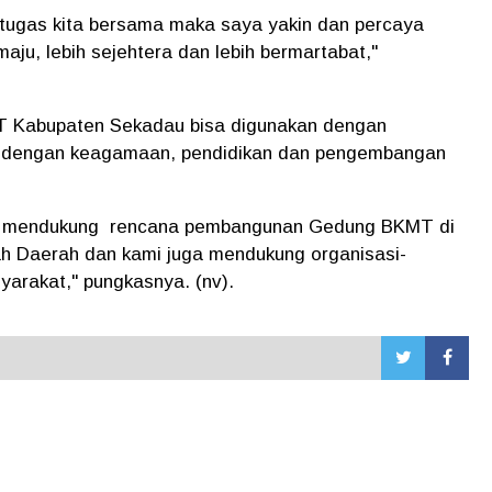
i tugas kita bersama maka saya yakin dan percaya
ju, lebih sejehtera dan lebih bermartabat,"
T Kabupaten Sekadau bisa digunakan dengan
it dengan keagamaan, pendidikan dan pengembangan
n mendukung rencana pembangunan Gedung BKMT di
h Daerah dan kami juga mendukung organisasi-
arakat," pungkasnya. (nv).