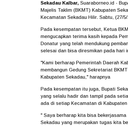
Sekadau Kalbar,
Suaraborneo.id - Bu
Majelis Taklim (BKMT) Kabupaten Seka
Kecamatan Sekadau Hilir. Sabtu, (27/5/
Pada kesempatan tersebut, Ketua BKM
mengucapkan terima kasih kepada Pem
Donatur yang telah mendukung pemba
selesai dan bisa diresmikan pada hari in
"Kami berharap Pemerintah Daerah K
membangun Gedung Sekretariat BKMT d
Kabupaten Sekadau," harapnya
Pada kesempatan itu juga, Bupati Sek
yang selalu hadir dan tampil pada set
ada di setiap Kecamatan di Kabupate
" Saya berharap kita bisa bekerjasam
Sekadau yang merupakan tugas kita be