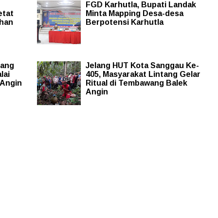
FGD Karhutla, Bupati Landak
etat
Minta Mapping Desa-desa
dhan
Berpotensi Karhutla
iang
Jelang HUT Kota Sanggau Ke-
lai
405, Masyarakat Lintang Gelar
 Angin
Ritual di Tembawang Balek
Angin