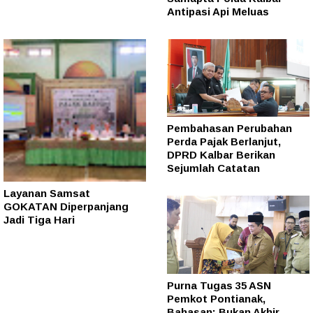
Antipasi Api Meluas
Pembahasan Perubahan
Perda Pajak Berlanjut,
DPRD Kalbar Berikan
Sejumlah Catatan
Layanan Samsat
GOKATAN Diperpanjang
Jadi Tiga Hari
Purna Tugas 35 ASN
Pemkot Pontianak,
Bahasan: Bukan Akhir