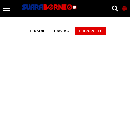
-->
TERKINI
HASTAG
TERPOPULER