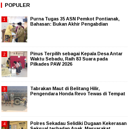
POPULER
Purna Tugas 35 ASN Pemkot Pontianak,
Bahasan: Bukan Akhir Pengabdian
Pinus Terpilih sebagai Kepala Desa Antar
Waktu Sebadu, Raih 83 Suara pada
Pilkades PAW 2026
Tabrakan Maut di Belitang Hilir,
Pengendara Honda Revo Tewas di Tempat
Polres Sekadau Selidiki Dugaan Kekerasan
Seksual terhadap Anak, Masyarakat