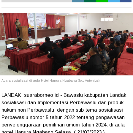
Acara sosialisasi di aula Hotel Hanura Ngabang (foto Antonius)
LANDAK, suaraborneo.id - Bawaslu kabupaten Landak
sosialisasi dan Implementasi Perbawaslu dan produk
hukum non Perbawaslu dengan sub tema sosialisasi
Perbawaslu nomor 5 tahun 2022 tentang pengawasan
penyelenggaraan pemilihan umum tahun 2024, di aula
hotel Hanura Ngabang Selasa ( 21/03/2023 ).