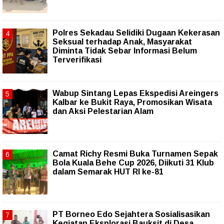
Polres Sekadau Selidiki Dugaan Kekerasan
Seksual terhadap Anak, Masyarakat
Diminta Tidak Sebar Informasi Belum
Terverifikasi
Wabup Sintang Lepas Ekspedisi Areingers
Kalbar ke Bukit Raya, Promosikan Wisata
dan Aksi Pelestarian Alam
Camat Richy Resmi Buka Turnamen Sepak
Bola Kuala Behe Cup 2026, Diikuti 31 Klub
dalam Semarak HUT RI ke-81
PT Borneo Edo Sejahtera Sosialisasikan
Kegiatan Eksplorasi Bauksit di Desa