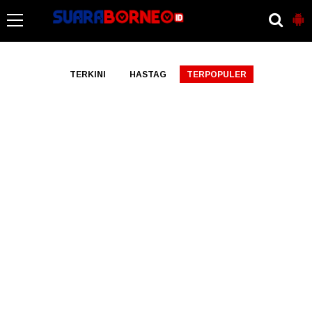
-->
TERKINI
HASTAG
TERPOPULER