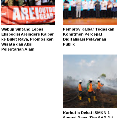
Wabup Sintang Lepas
Pemprov Kalbar Tegaskan
Ekspedisi Areingers Kalbar
Komitmen Percepat
ke Bukit Raya, Promosikan
Digitalisasi Pelayanan
Wisata dan Aksi
Publik
Pelestarian Alam
Karhutla Dekati SMKN 1
Sungai Raya, Tim SAR Dit