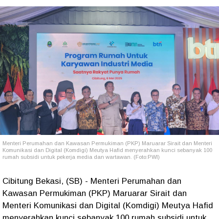
Menteri Perumahan dan Kawasan Permukiman (PKP) Maruarar Sirait dan Menteri
Komunikasi dan Digital (Komdigi) Meutya Hafid menyerahkan kunci sebanyak 100
rumah subsidi untuk pekerja media dan wartawan. (Foto:PWI)
Cibitung Bekasi, (SB) - Menteri Perumahan dan
Kawasan Permukiman (PKP) Maruarar Sirait dan
Menteri Komunikasi dan Digital (Komdigi) Meutya Hafid
menyerahkan kunci sebanyak 100 rumah subsidi untuk