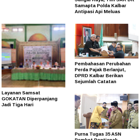
Samapta Polda Kalbar
Antipasi Api Meluas
Pembahasan Perubahan
Perda Pajak Berlanjut,
DPRD Kalbar Berikan
Sejumlah Catatan
Layanan Samsat
GOKATAN Diperpanjang
Jadi Tiga Hari
Purna Tugas 35 ASN
Pemkot Pontianak,