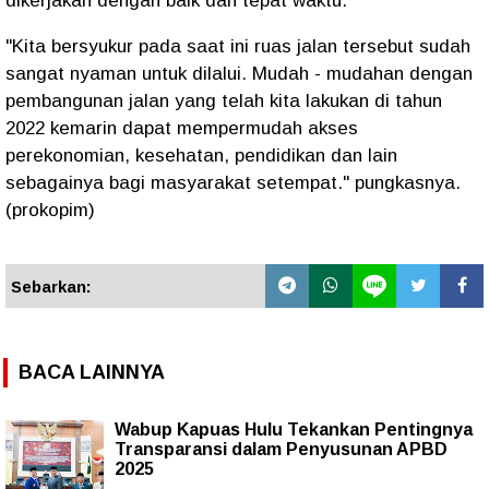
dikerjakan dengan baik dan tepat waktu.
"Kita bersyukur pada saat ini ruas jalan tersebut sudah
sangat nyaman untuk dilalui. Mudah - mudahan dengan
pembangunan jalan yang telah kita lakukan di tahun
2022 kemarin dapat mempermudah akses
perekonomian, kesehatan, pendidikan dan lain
sebagainya bagi masyarakat setempat." pungkasnya.
(prokopim)
Sebarkan:
BACA LAINNYA
Wabup Kapuas Hulu Tekankan Pentingnya
Transparansi dalam Penyusunan APBD
2025