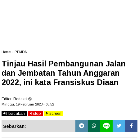
Home
»
PEMDA
Tinjau Hasil Pembangunan Jalan
dan Jembatan Tahun Anggaran
2022, ini kata Fransiskus Diaan
Editor:
Redaksi
Minggu, 19 Februari 2023 - 08.52
bacakan
stop
screen
Sebarkan: