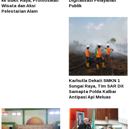
ke Bukit Raya, Promosikan
Digitalisasi Pelayanan
Wisata dan Aksi
Publik
Pelestarian Alam
Karhutla Dekati SMKN 1
Sungai Raya, Tim SAR Dit
Samapta Polda Kalbar
Antipasi Api Meluas