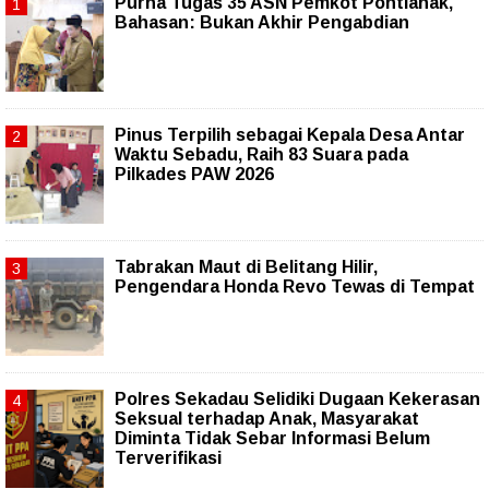
Purna Tugas 35 ASN Pemkot Pontianak,
Bahasan: Bukan Akhir Pengabdian
Pinus Terpilih sebagai Kepala Desa Antar
Waktu Sebadu, Raih 83 Suara pada
Pilkades PAW 2026
Tabrakan Maut di Belitang Hilir,
Pengendara Honda Revo Tewas di Tempat
Polres Sekadau Selidiki Dugaan Kekerasan
Seksual terhadap Anak, Masyarakat
Diminta Tidak Sebar Informasi Belum
Terverifikasi