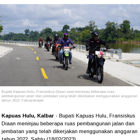
Bupati Kapuas Hulu, Fransiskus Diaan saat meninjau beberapa ruas
pembangunan jalan dan jembatan yang telah dikerjakan menggunakan anggaran
tahun 2022. Foto:prokopim
Kapuas Hulu, Kalbar
- Bupati Kapuas Hulu, Fransiskus
Diaan meninjau beberapa ruas pembangunan jalan dan
jembatan yang telah dikerjakan menggunakan anggaran
tahun 2022. Sabtu (18/02/2023).