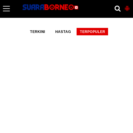
-->
TERKINI
HASTAG
TERPOPULER