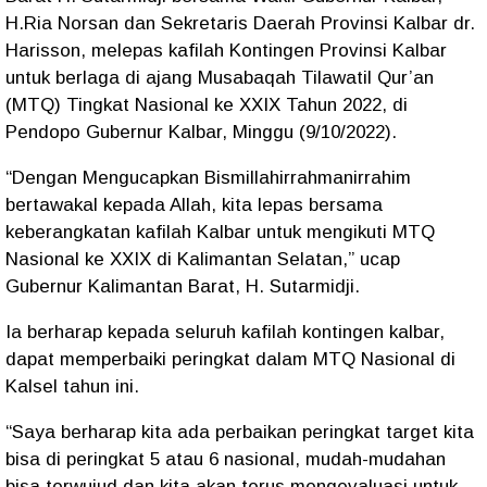
H.Ria Norsan dan Sekretaris Daerah Provinsi Kalbar dr.
Harisson, melepas kafilah Kontingen Provinsi Kalbar
untuk berlaga di ajang Musabaqah Tilawatil Qur’an
(MTQ) Tingkat Nasional ke XXIX Tahun 2022, di
Pendopo Gubernur Kalbar, Minggu (9/10/2022).
“Dengan Mengucapkan Bismillahirrahmanirrahim
bertawakal kepada Allah, kita lepas bersama
keberangkatan kafilah Kalbar untuk mengikuti MTQ
Nasional ke XXIX di Kalimantan Selatan,” ucap
Gubernur Kalimantan Barat, H. Sutarmidji.
Ia berharap kepada seluruh kafilah kontingen kalbar,
dapat memperbaiki peringkat dalam MTQ Nasional di
Kalsel tahun ini.
“Saya berharap kita ada perbaikan peringkat target kita
bisa di peringkat 5 atau 6 nasional, mudah-mudahan
bisa terwujud dan kita akan terus mengevaluasi untuk