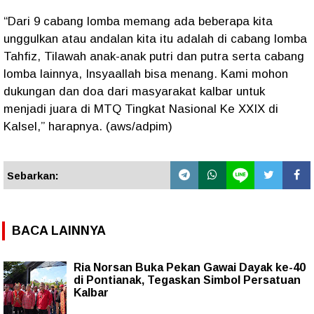
“Dari 9 cabang lomba memang ada beberapa kita
unggulkan atau andalan kita itu adalah di cabang lomba
Tahfiz, Tilawah anak-anak putri dan putra serta cabang
lomba lainnya, Insyaallah bisa menang. Kami mohon
dukungan dan doa dari masyarakat kalbar untuk
menjadi juara di MTQ Tingkat Nasional Ke XXIX di
Kalsel,” harapnya. (aws/adpim)
Sebarkan:
BACA LAINNYA
Ria Norsan Buka Pekan Gawai Dayak ke-40
di Pontianak, Tegaskan Simbol Persatuan
Kalbar