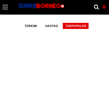
-->
TERKINI
HASTAG
TERPOPULER