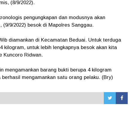
mis, (8/9/2022).
kronologis pengungkapan dan modusnya akan
, (9/9/2022) besok di Mapolres Sanggau.
0 Wib diamankan di Kecamatan Beduai. Untuk terduga
4 kilogram, untuk lebih lengkapnya besok akan kita
de Kuncoro Ridwan.
n mengamankan barang bukti berupa 4 kilogram
a berhasil mengamankan satu orang pelaku. (Bry)