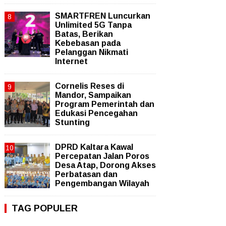
SMARTFREN Luncurkan
Unlimited 5G Tanpa
Batas, Berikan
Kebebasan pada
Pelanggan Nikmati
Internet
Cornelis Reses di
Mandor, Sampaikan
Program Pemerintah dan
Edukasi Pencegahan
Stunting
DPRD Kaltara Kawal
Percepatan Jalan Poros
Desa Atap, Dorong Akses
Perbatasan dan
Pengembangan Wilayah
TAG POPULER