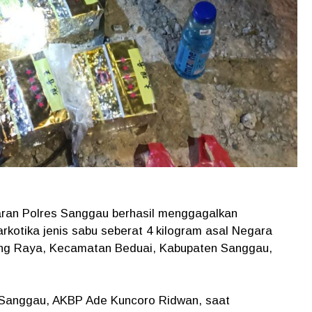
jaran Polres Sanggau berhasil menggagalkan
kotika jenis sabu seberat 4 kilogram asal Negara
ng Raya, Kecamatan Beduai, Kabupaten Sanggau,
s Sanggau, AKBP Ade Kuncoro Ridwan, saat