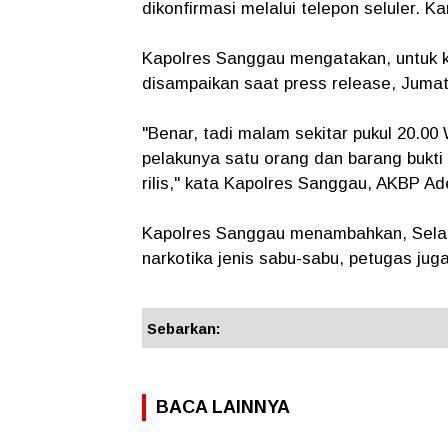
dikonfirmasi melalui telepon seluler. Ka
Kapolres Sanggau mengatakan, untuk 
disampaikan saat press release, Jumat
"Benar, tadi malam sekitar pukul 20.0
pelakunya satu orang dan barang bukti 
rilis," kata Kapolres Sanggau, AKBP A
Kapolres Sanggau menambahkan, Selai
narkotika jenis sabu-sabu, petugas jug
Sebarkan:
BACA LAINNYA