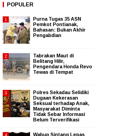
POPULER
Purna Tugas 35 ASN
Pemkot Pontianak,
Bahasan: Bukan Akhir
Pengabdian
Tabrakan Maut di
Belitang Hilir,
Pengendara Honda Revo
Tewas di Tempat
Polres Sekadau Selidiki
Dugaan Kekerasan
Seksual terhadap Anak,
Masyarakat Diminta
Tidak Sebar Informasi
Belum Terverifikasi
Wabup Sintang Lepas