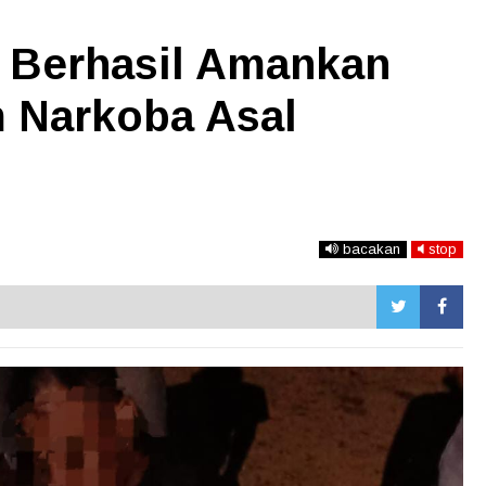
 Berhasil Amankan
 Narkoba Asal
bacakan
stop