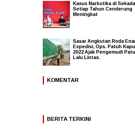
Kasus Narkotika di Sekad
Setiap Tahun Cenderung
Meningkat
Sasar Angkutan Roda En
Expedisi, Ops. Patuh Kap
2022 Ajak Pengemudi Pat
Lalu Lintas.
KOMENTAR
BERITA TERKINI