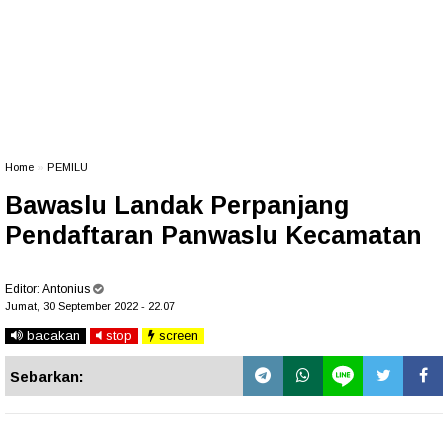
Home
»
PEMILU
Bawaslu Landak Perpanjang
Pendaftaran Panwaslu Kecamatan
Editor:
Antonius
Jumat, 30 September 2022 - 22.07
bacakan
stop
screen
Sebarkan: