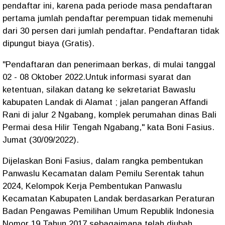
pendaftar ini, karena pada periode masa pendaftaran
pertama jumlah pendaftar perempuan tidak memenuhi
dari 30 persen dari jumlah pendaftar. Pendaftaran tidak
dipungut biaya (Gratis).
"Pendaftaran dan penerimaan berkas, di mulai tanggal
02 - 08 Oktober 2022.Untuk informasi syarat dan
ketentuan, silakan datang ke sekretariat Bawaslu
kabupaten Landak di Alamat ; jalan pangeran Affandi
Rani di jalur 2 Ngabang, komplek perumahan dinas Bali
Permai desa Hilir Tengah Ngabang," kata Boni Fasius.
Jumat (30/09/2022).
Dijelaskan Boni Fasius, dalam rangka pembentukan
Panwaslu Kecamatan dalam Pemilu Serentak tahun
2024, Kelompok Kerja Pembentukan Panwaslu
Kecamatan Kabupaten Landak berdasarkan Peraturan
Badan Pengawas Pemilihan Umum Republik Indonesia
Nomor 19 Tahun 2017 sebagaimana telah diubah