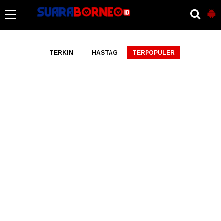
-->
TERKINI
HASTAG
TERPOPULER