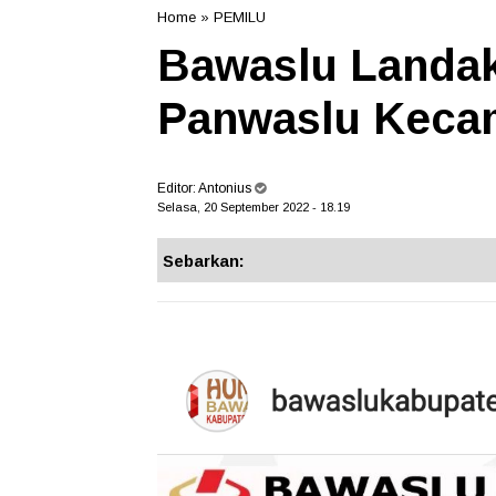
Home
»
PEMILU
Bawaslu Landak
Panwaslu Keca
Editor:
Antonius
Selasa, 20 September 2022 - 18.19
Sebarkan: