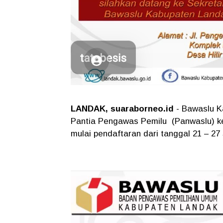
LANDAK, suaraborneo.id
- Bawaslu K
Pantia Pengawas Pemilu (Panwaslu) k
mulai pendaftaran dari tanggal 21 – 2