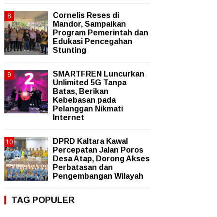
Cornelis Reses di
Mandor, Sampaikan
Program Pemerintah dan
Edukasi Pencegahan
Stunting
SMARTFREN Luncurkan
Unlimited 5G Tanpa
Batas, Berikan
Kebebasan pada
Pelanggan Nikmati
Internet
DPRD Kaltara Kawal
Percepatan Jalan Poros
Desa Atap, Dorong Akses
Perbatasan dan
Pengembangan Wilayah
TAG POPULER