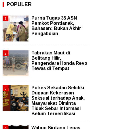
POPULER
Purna Tugas 35 ASN
Pemkot Pontianak,
Bahasan: Bukan Akhir
Pengabdian
Tabrakan Maut di
Belitang Hilir,
Pengendara Honda Revo
Tewas di Tempat
Polres Sekadau Selidiki
Dugaan Kekerasan
Seksual terhadap Anak,
Masyarakat Diminta
Tidak Sebar Informasi
Belum Terverifikasi
Wabup Sintang Lepas