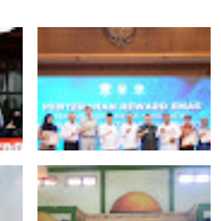
ngers
Pemprov Kalbar Tegaskan Komitmen
isata
Percepat Digitalisasi Pelayanan Publik