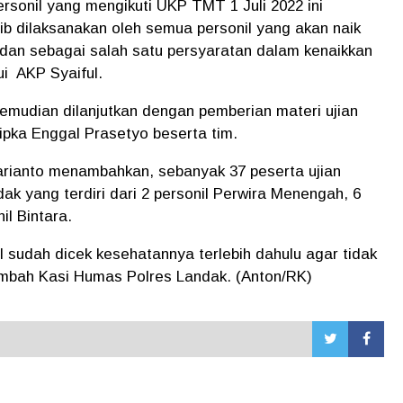
personil yang mengikuti UKP TMT 1 Juli 2022 ini
b dilaksanakan oleh semua personil yang akan naik
i dan sebagai salah satu persyaratan dalam kenaikkan
ui AKP Syaiful.
mudian dilanjutkan dengan pemberian materi ujian
Bripka Enggal Prasetyo beserta tim.
rianto menambahkan, sebanyak 37 peserta ujian
dak yang terdiri dari 2 personil Perwira Menengah, 6
il Bintara.
l sudah dicek kesehatannya terlebih dahulu agar tidak
" tambah Kasi Humas Polres Landak. (Anton/RK)