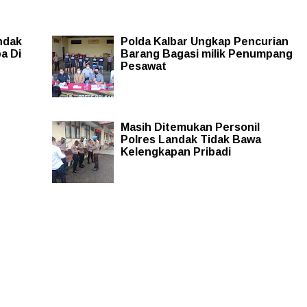
ndak
Polda Kalbar Ungkap Pencurian
a Di
Barang Bagasi milik Penumpang
Pesawat
Masih Ditemukan Personil
Polres Landak Tidak Bawa
Kelengkapan Pribadi