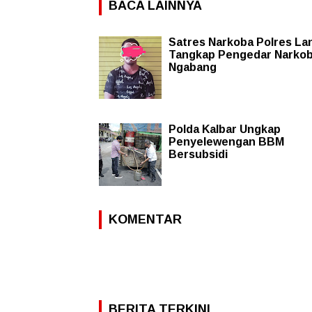
BACA LAINNYA
Satres Narkoba Polres La
Tangkap Pengedar Narkob
Ngabang
Polda Kalbar Ungkap
Penyelewengan BBM
Bersubsidi
KOMENTAR
BERITA TERKINI