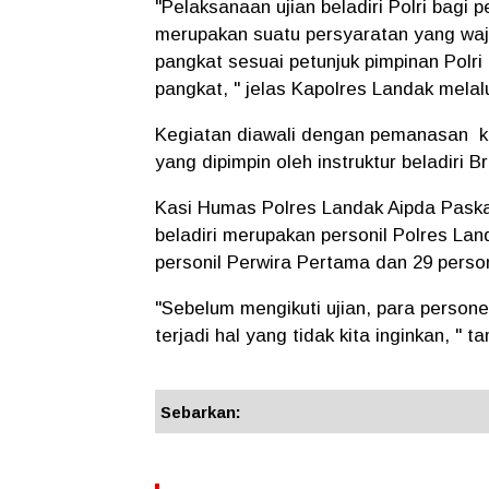
"Pelaksanaan ujian beladiri Polri bagi 
merupakan suatu persyaratan yang waji
pangkat sesuai petunjuk pimpinan Polr
pangkat, " jelas Kapolres Landak melal
Kegiatan diawali dengan pemanasan ke
yang dipimpin oleh instruktur beladiri 
Kasi Humas Polres Landak Aipda Paska
beladiri merupakan personil Polres Lan
personil Perwira Pertama dan 29 person
"Sebelum mengikuti ujian, para persone
terjadi hal yang tidak kita inginkan, 
Sebarkan: