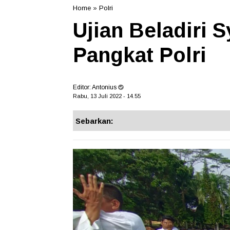
Home
»
Polri
Ujian Beladiri 
Pangkat Polri
Editor:
Antonius
Rabu, 13 Juli 2022 - 14.55
Sebarkan: