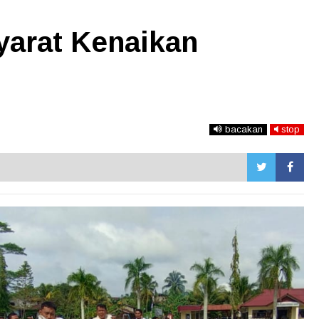
Syarat Kenaikan
bacakan
stop