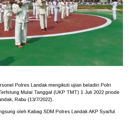
rsonel Polres Landak mengikuti ujian beladiri Polri
erhitung Mulai Tanggal (UKP TMT) 1 Juli 2022 priode
andak, Rabu (13/7/2022).
n langsung oleh Kabag SDM Polres Landak AKP Syaiful