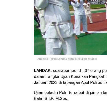
Anggota Polres Landak mengikuti ujian beladiri
LANDAK
, suaraborneo.id - 37 orang pe
dalam rangka Ujian Kenaikan Pangkat T
Januari 2023 di lapangan Apel Polres L
Ujian beladiri Polri tersebut di pimpi
Bahri S.I.P.,M.Sos.