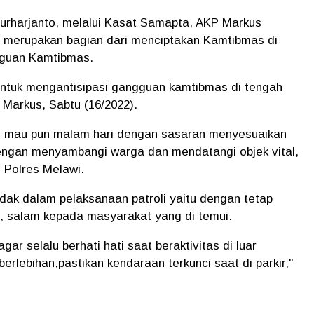
Nurharjanto, melalui Kasat Samapta, AKP Markus
n merupakan bagian dari menciptakan Kamtibmas di
gguan Kamtibmas.
entuk mengantisipasi gangguan kamtibmas di tengah
Markus, Sabtu (16/2022).
ng mau pun malam hari dengan sasaran menyesuaikan
ngan menyambangi warga dan mendatangi objek vital,
 Polres Melawi.
ak dalam pelaksanaan patroli yaitu dengan tetap
 salam kepada masyarakat yang di temui.
 selalu berhati hati saat beraktivitas di luar
rlebihan,pastikan kendaraan terkunci saat di parkir,"