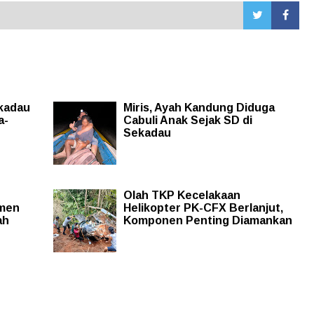
ekadau
Miris, Ayah Kandung Diduga
a-
Cabuli Anak Sejak SD di
Sekadau
Olah TKP Kecelakaan
tmen
Helikopter PK-CFX Berlanjut,
ah
Komponen Penting Diamankan