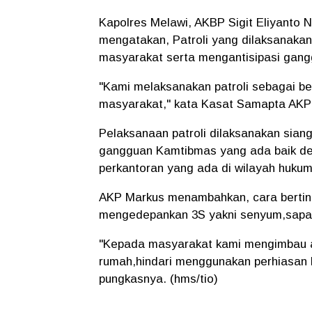
Kapolres Melawi, AKBP Sigit Eliyanto 
mengatakan, Patroli yang dilaksanaka
masyarakat serta mengantisipasi gan
"Kami melaksanakan patroli sebagai b
masyarakat," kata Kasat Samapta AKP 
Pelaksanaan patroli dilaksanakan sia
gangguan Kamtibmas yang ada baik de
perkantoran yang ada di wilayah hukum
AKP Markus menambahkan, cara bertind
mengedepankan 3S yakni senyum,sapa,
"Kepada masyarakat kami mengimbau agar
rumah,hindari menggunakan perhiasan be
pungkasnya. (hms/tio)