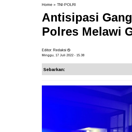
Home
»
TNI-POLRI
Antisipasi Gan
Polres Melawi G
Editor:
Redaksi
Minggu, 17 Juli 2022 - 15.38
Sebarkan: