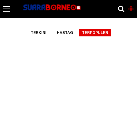
-->
TERKINI
HASTAG
TERPOPULER