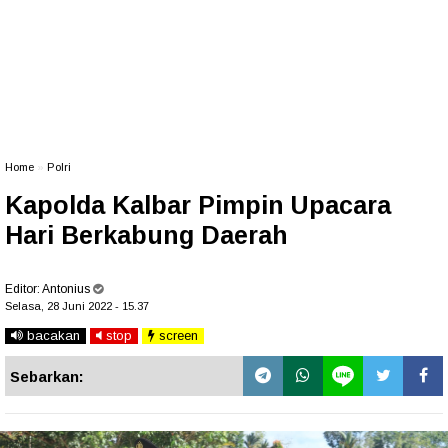
Home
»
Polri
Kapolda Kalbar Pimpin Upacara
Hari Berkabung Daerah
Editor:
Antonius
Selasa, 28 Juni 2022 - 15.37
bacakan
stop
screen
Sebarkan: