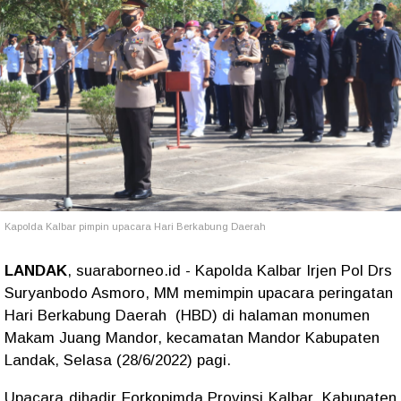
Kapolda Kalbar pimpin upacara Hari Berkabung Daerah
LANDAK
, suaraborneo.id - Kapolda Kalbar Irjen Pol Drs
Suryanbodo Asmoro, MM memimpin upacara peringatan
Hari Berkabung Daerah (HBD) di halaman monumen
Makam Juang Mandor, kecamatan Mandor Kabupaten
Landak, Selasa (28/6/2022) pagi.
Upacara dihadir Forkopimda Provinsi Kalbar, Kabupaten