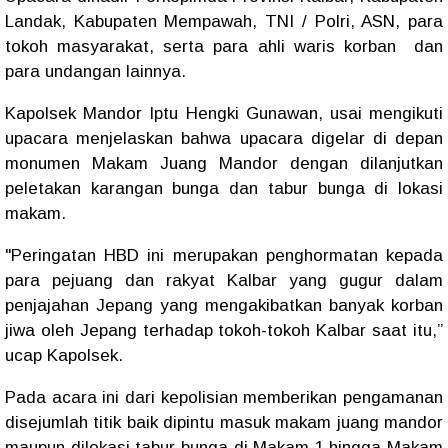
Landak, Kabupaten Mempawah, TNI / Polri, ASN, para
tokoh masyarakat, serta para ahli waris korban dan
para undangan lainnya.
Kapolsek Mandor Iptu Hengki Gunawan, usai mengikuti
upacara menjelaskan bahwa upacara digelar di depan
monumen Makam Juang Mandor dengan dilanjutkan
peletakan karangan bunga dan tabur bunga di lokasi
makam.
"Peringatan HBD ini merupakan penghormatan kepada
para pejuang dan rakyat Kalbar yang gugur dalam
penjajahan Jepang yang mengakibatkan banyak korban
jiwa oleh Jepang terhadap tokoh-tokoh Kalbar saat itu,”
ucap Kapolsek.
Pada acara ini dari kepolisian memberikan pengamanan
disejumlah titik baik dipintu masuk makam juang mandor
maupun dilokasi tabur bunga di Makam 1 hingga Makam