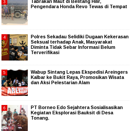
Tabrakan Maut di Belitang Hilir,
Pengendara Honda Revo Tewas di Tempat
Polres Sekadau Selidiki Dugaan Kekerasan
Seksual terhadap Anak, Masyarakat
Diminta Tidak Sebar Informasi Belum
Terverifikasi
Wabup Sintang Lepas Ekspedisi Areingers
Kalbar ke Bukit Raya, Promosikan Wisata
dan Aksi Pelestarian Alam
PT Borneo Edo Sejahtera Sosialisasikan
Kegiatan Eksplorasi Bauksit di Desa
Tonang.