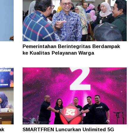
rov
ayar
n
Pemerintahan Berintegritas Berdampak
ke Kualitas Pelayanan Warga
ak
SMARTFREN Luncurkan Unlimited 5G