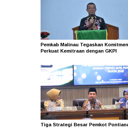
Di Tengah Efisiensi Anggaran, Pemp
Kaltara Pastikan TPP ASN Tetap Dib
Pemkab Malinau Tegaskan Komitme
Perkuat Kemitraan dengan GKPI
Tiga Strategi Besar Pemkot Pontian