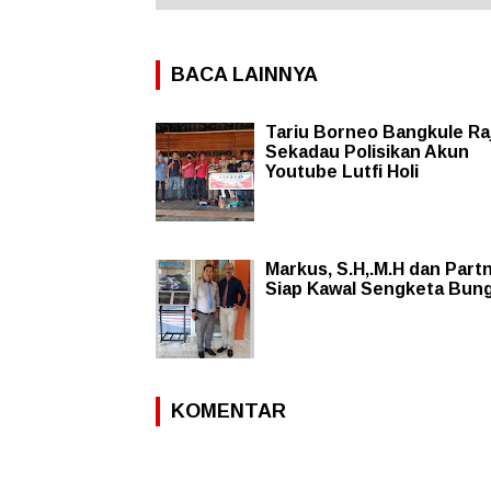
BACA LAINNYA
Tariu Borneo Bangkule Ra
Sekadau Polisikan Akun
Youtube Lutfi Holi
Markus, S.H,.M.H dan Part
Siap Kawal Sengketa Bun
KOMENTAR