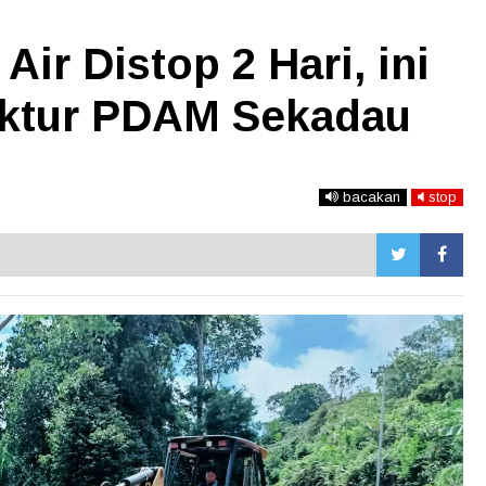
Air Distop 2 Hari, ini
ektur PDAM Sekadau
bacakan
stop