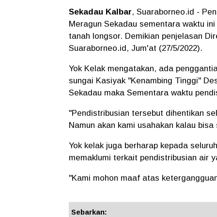
Sekadau Kalbar
, Suaraborneo.id - Pen
Meragun Sekadau sementara waktu ini 
tanah longsor. Demikian penjelasan Dir
Suaraborneo.id, Jum'at (27/5/2022).
Yok Kelak mengatakan, ada penggantia
sungai Kasiyak "Kenambing Tinggi" 
Sekadau maka Sementara waktu pendist
"Pendistribusian tersebut dihentikan sel
Namun akan kami usahakan kalau bisa se
Yok kelak juga berharap kepada selur
memaklumi terkait pendistribusian air 
"Kami mohon maaf atas ketergangguan p
Sebarkan: