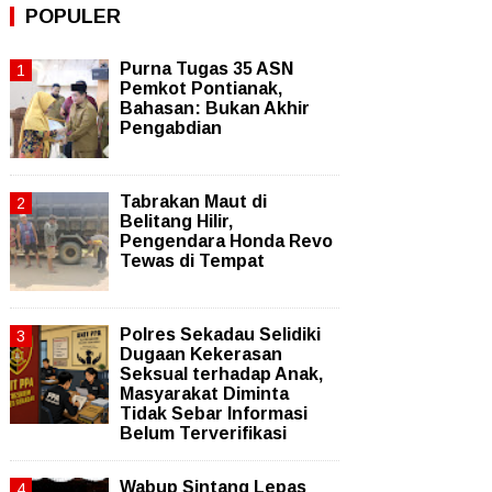
POPULER
Purna Tugas 35 ASN
Pemkot Pontianak,
Bahasan: Bukan Akhir
Pengabdian
Tabrakan Maut di
Belitang Hilir,
Pengendara Honda Revo
Tewas di Tempat
Polres Sekadau Selidiki
Dugaan Kekerasan
Seksual terhadap Anak,
Masyarakat Diminta
Tidak Sebar Informasi
Belum Terverifikasi
Wabup Sintang Lepas