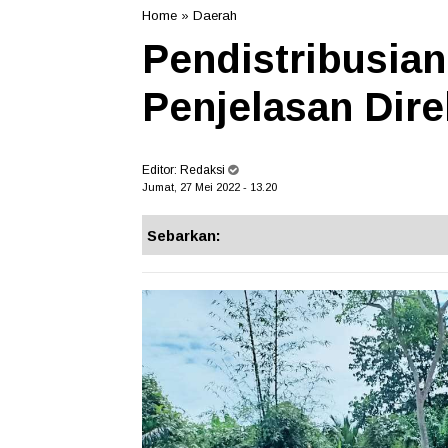
Home
»
Daerah
Pendistribusian 
Penjelasan Dir
Editor:
Redaksi
Jumat, 27 Mei 2022 - 13.20
Sebarkan: