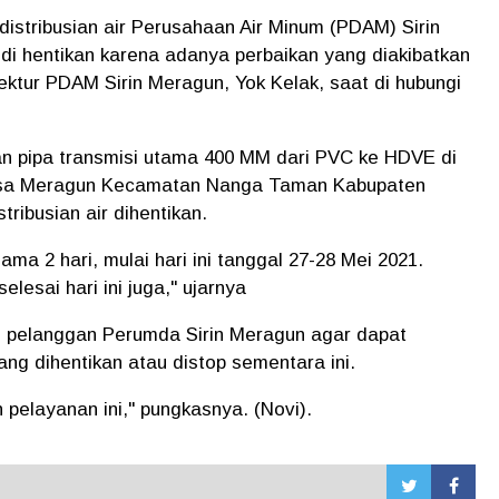
distribusian air Perusahaan Air Minum (PDAM) Sirin
di hentikan karena adanya perbaikan yang diakibatkan
ektur PDAM Sirin Meragun, Yok Kelak, saat di hubungi
n pipa transmisi utama 400 MM dari PVC ke HDVE di
Desa Meragun Kecamatan Nanga Taman Kabupaten
ribusian air dihentikan.
ama 2 hari, mulai hari ini tanggal 27-28 Mei 2021.
lesai hari ini juga," ujarnya
uh pelanggan Perumda Sirin Meragun agar dapat
yang dihentikan atau distop sementara ini.
elayanan ini," pungkasnya. (Novi).