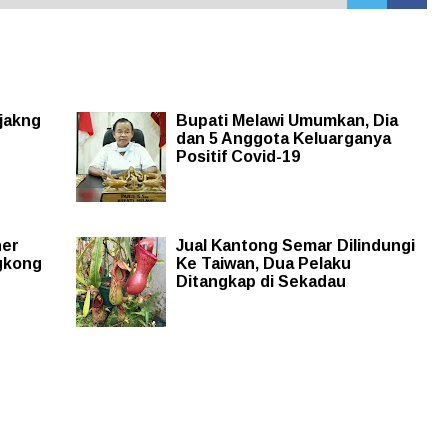
jakng
Bupati Melawi Umumkan, Dia
dan 5 Anggota Keluarganya
Positif Covid-19
ner
Jual Kantong Semar Dilindungi
gkong
Ke Taiwan, Dua Pelaku
Ditangkap di Sekadau